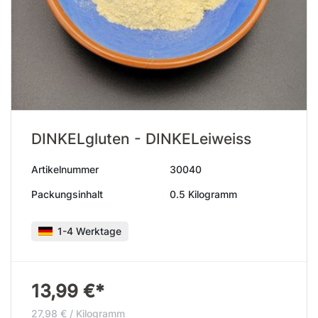
DINKELgluten - DINKELeiweiss
Artikelnummer
30040
Packungsinhalt
0.5 Kilogramm
1-4 Werktage
13,99 €*
27,98 € / Kilogramm