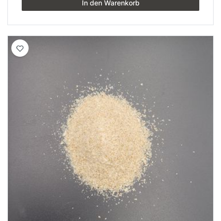
In den Warenkorb