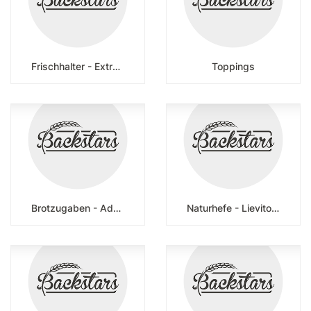
Frischhalter - Extrudate
Toppings
Brotzugaben - Add-ons
Naturhefe - Lievito madre