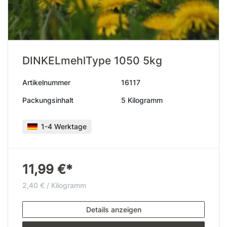
DINKELmehlType 1050 5kg
Artikelnummer
16117
Packungsinhalt
5 Kilogramm
1-4 Werktage
11,99 €*
2,40 € / Kilogramm
Details anzeigen