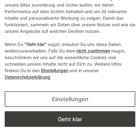
unsere Sites zuverlässig und sicher laufen, wir deren
4,00 € / Kilogramm
Performance auf dem Schirm behalten und um dir relevante
Inhalte und personalisierte Werbung zu zeigen. Damit das
funktioniert, sammeln wir Daten über unsere Nutzer und wie sie
Details anzeigen
unsere Angebote auf welchen Geräten nutzen.
In den Warenkorb
Wenn Du
"Geht klar"
sagst, erlaubst Du uns diese Daten
weiterzuverarbeiten. Falls Du dem
nicht zustimmen
magst,
beschränken wir uns auf die wesentliche Cookies und
schneiden unsere Inhalte nicht auf Dich zu. Weitere Infos
findest Du in den
Einstellungen
und in unserer
Datenschutzerklärung
Einstellungen
Geht klar