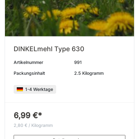
DINKELmehl Type 630
Artikelnummer
991
Packungsinhalt
2.5 Kilogramm
1-4 Werktage
6,99 €*
2,80 € / Kilogramm