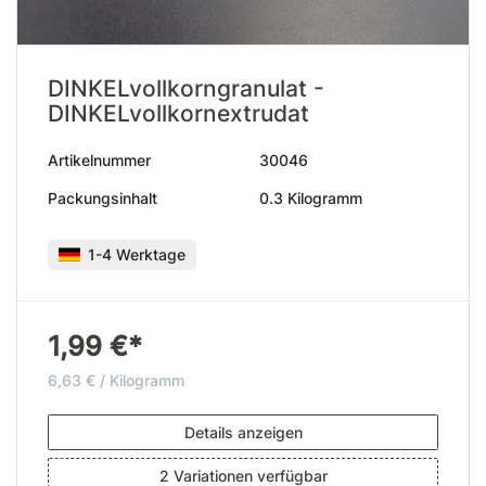
DINKELvollkorngranulat -
DINKELvollkornextrudat
Artikelnummer
30046
Packungsinhalt
0.3 Kilogramm
1-4 Werktage
1,99 €*
6,63 € / Kilogramm
Details anzeigen
2 Variationen verfügbar