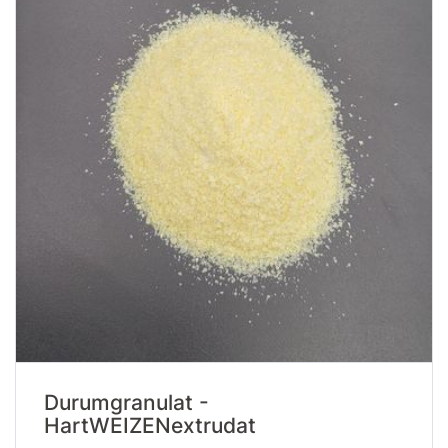
Durumgranulat -
HartWEIZENextrudat