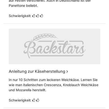
auf Festen verschenkt. Auch in Deutschland ist der
Panettone beliebt.
Schwierigkeit:
Anleitung zur Käseherstellung
In nur 10 Schritten zum leckeren Weichkäse. Lernen Sie
wie man italienischen Crescenza, Knoblauch Weichkäse
und Mozarella herstellt.
Schwierigkeit: