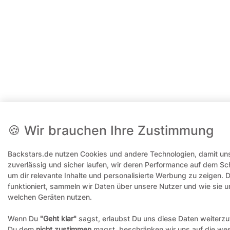
🍪 Wir brauchen Ihre Zustimmung
Backstars.de nutzen Cookies und andere Technologien, damit uns
zuverlässig und sicher laufen, wir deren Performance auf dem Sc
um dir relevante Inhalte und personalisierte Werbung zu zeigen. 
funktioniert, sammeln wir Daten über unsere Nutzer und wie sie 
welchen Geräten nutzen.
Wenn Du
"Geht klar"
sagst, erlaubst Du uns diese Daten weiterzuv
Du dem
nicht zustimmen
magst, beschränken wir uns auf die wes