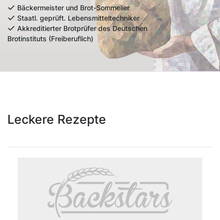
Bäckermeister und Brot-Sommelier
Staatl. geprüft. Lebensmitteltechniker
Akkreditierter Brotprüfer des Deutschen
Brotinstituts (Freiberuflich)
Leckere Rezepte