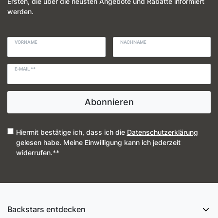
Ersten, die über die neusten Angebote und Rabatte informiert
werden.
VORNAME
NACHNAME
E-MAIL **
Abonnieren
Hiermit bestätige ich, dass ich die
Daten­schutz­erklärung
gelesen habe. Meine Einwilligung kann ich jederzeit
widerrufen.**
Backstars entdecken