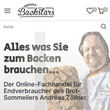
0
0
Alles was Sie
zum Backen
brauchen...
Der Online-Fachhandel für
Endverbraucher des Brot-
Sommeliers Andreas Zöllner.