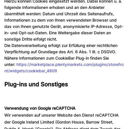
Hierzu können Cookies eingesetzt werden. Dabei können u. a.
folgende Informationen erhoben und an den Anbieter
übermittelt werden: Datum und Uhrzeit des Seitenaufrufs,
Informationen zu dem von Ihnen verwendeten Browser und
das von Ihnen genutzte Gerät, anonymisierte IP-Adresse, Opt-
in- und Opt-out-Daten. Eine Weitergabe dieser Daten an
sonstige Dritte erfolgt nicht.
Die Datenverarbeitung erfolgt zur Erfüllung einer rechtlichen
Verpflichtung auf Grundlage des Art. 6 Abs. 1 lit. c DSGVO.
Nähere Informationen zum CookieBar Plug-in finden Sie
unter:
https://marketplace.plentymarkets.com/plugins/storefro
nt/widgets/cookiebar_4809
Plug-ins und Sonstiges
Verwendung von Google reCAPTCHA
Wir verwenden auf unserer Website den Dienst reCAPTCHA
der Google Ireland Limited (Gordon House, Barrow Street,
Dublin 4, Irland; "Google"). Die Abfrage dient dem Zweck der