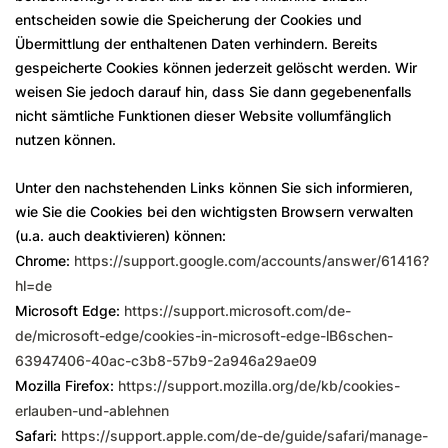
entscheiden sowie die Speicherung der Cookies und
Übermittlung der enthaltenen Daten verhindern. Bereits
gespeicherte Cookies können jederzeit gelöscht werden. Wir
weisen Sie jedoch darauf hin, dass Sie dann gegebenenfalls
nicht sämtliche Funktionen dieser Website vollumfänglich
nutzen können.
Unter den nachstehenden Links können Sie sich informieren,
wie Sie die Cookies bei den wichtigsten Browsern verwalten
(u.a. auch deaktivieren) können:
Chrome:
https://support.google.com/accounts/answer/61416?
hl=de
Microsoft Edge:
https://support.microsoft.com/de-
de/microsoft-edge/cookies-in-microsoft-edge-lB6schen-
63947406-40ac-c3b8-57b9-2a946a29ae09
Mozilla Firefox:
https://support.mozilla.org/de/kb/cookies-
erlauben-und-ablehnen
Safari:
https://support.apple.com/de-de/guide/safari/manage-