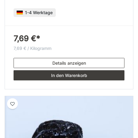
1-4 Werktage
7,69 €*
7,69 € / Kilogramm
Details anzeigen
In den Warenkorb