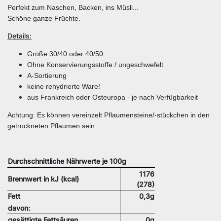
Perfekt zum Naschen, Backen, ins Müsli...
Schöne ganze Früchte.
Details:
Größe 30/40 oder 40/50
Ohne Konservierungsstoffe / ungeschwefelt
A-Sortierung
keine rehydrierte Ware!
aus Frankreich oder Osteuropa - je nach Verfügbarkeit
Achtung: Es können vereinzelt Pflaumensteine/-stückchen in den
getrockneten Pflaumen sein.
Durchschnittliche Nährwerte je 100g
1176
Brennwert in kJ (kcal)
(278)
Fett
0,3g
davon:
gesättigte Fettsäuren
0g