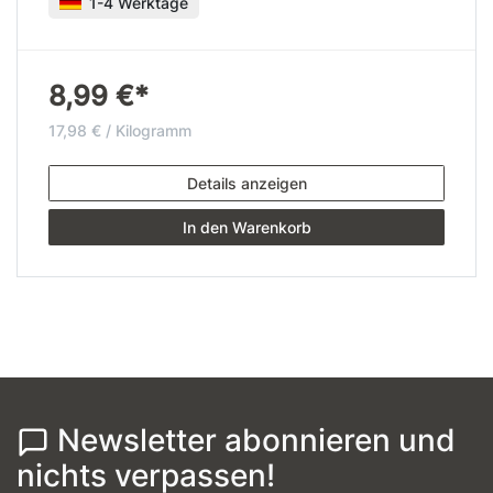
1-4 Werktage
8,99 €*
17,98 € / Kilogramm
Details anzeigen
In den Warenkorb
Newsletter abonnieren und
nichts verpassen!