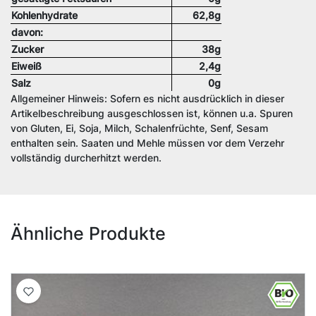
Kohlenhydrate
62,8g
davon:
Zucker
38g
Eiweiß
2,4g
Salz
0g
Allgemeiner Hinweis: Sofern es nicht ausdrücklich in dieser
Artikelbeschreibung ausgeschlossen ist, können u.a. Spuren
von Gluten, Ei, Soja, Milch, Schalenfrüchte, Senf, Sesam
enthalten sein. Saaten und Mehle müssen vor dem Verzehr
vollständig durcherhitzt werden.
Ähnliche Produkte