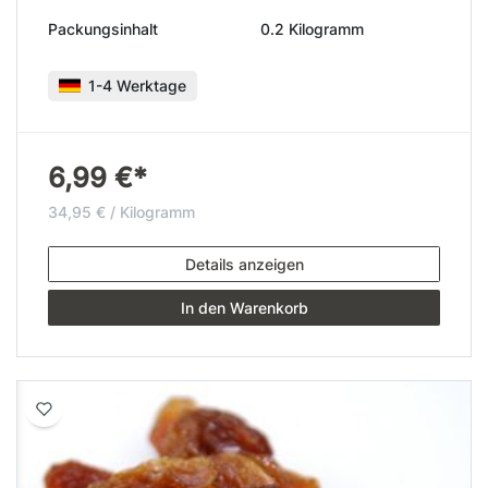
Packungsinhalt
0.2 Kilogramm
1-4 Werktage
6,99 €*
34,95 € / Kilogramm
Details anzeigen
In den Warenkorb