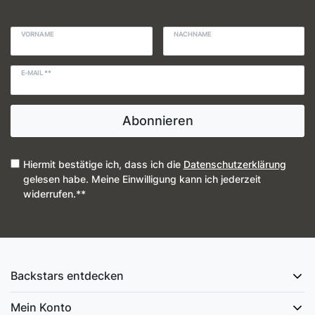
VORNAME
NACHNAME
E-MAIL **
Abonnieren
Hiermit bestätige ich, dass ich die
Daten­schutz­erklärung
gelesen habe. Meine Einwilligung kann ich jederzeit
widerrufen.**
Backstars entdecken
Mein Konto