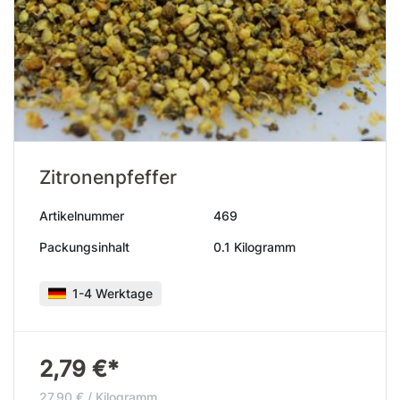
Zitronenpfeffer
Artikelnummer
469
Packungsinhalt
0.1 Kilogramm
1-4 Werktage
2,79 €*
27,90 € / Kilogramm