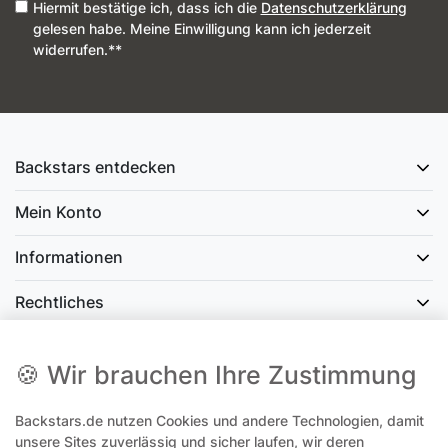
Hiermit bestätige ich, dass ich die
Daten­schutz­erklärung
gelesen habe. Meine Einwilligung kann ich jederzeit
widerrufen.**
Backstars entdecken
Mein Konto
Informationen
Rechtliches
Social Media
🍪 Wir brauchen Ihre Zustimmung
Backstars.de nutzen Cookies und andere Technologien, damit
office@backstars.de
unsere Sites zuverlässig und sicher laufen, wir deren