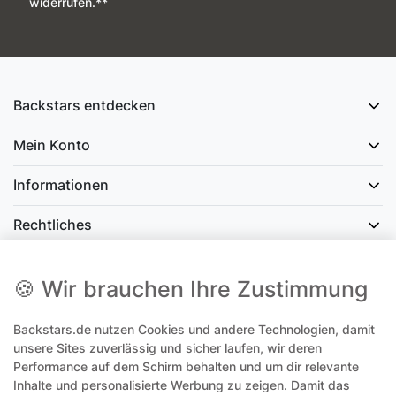
widerrufen.**
Backstars entdecken
Mein Konto
Informationen
Rechtliches
Social Media
🍪 Wir brauchen Ihre Zustimmung
Backstars.de nutzen Cookies und andere Technologien, damit
office@backstars.de
unsere Sites zuverlässig und sicher laufen, wir deren
Performance auf dem Schirm behalten und um dir relevante
Wir antworten Ihnen schnellstmöglich. An Sonn- und Feiertagen kann
es evtl. zu Verzögerungen kommen.
Inhalte und personalisierte Werbung zu zeigen. Damit das