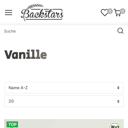
0
0
Vanille
TOP