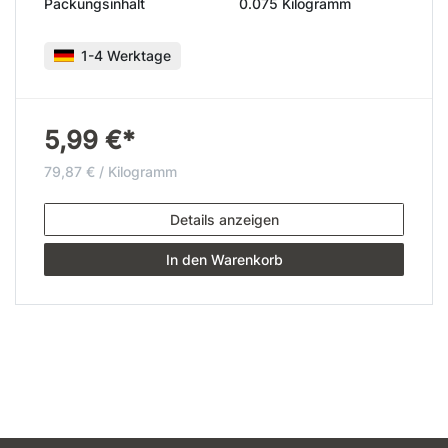
Packungsinhalt
0.075 Kilogramm
1-4 Werktage
5,99 €*
79,87 € / Kilogramm
Details anzeigen
In den Warenkorb