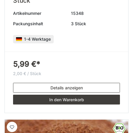
Stück
Artikelnummer
15348
Packungsinhalt
3 Stück
1-4 Werktage
5,99 €*
2,00 € / Stück
Details anzeigen
In den Warenkorb