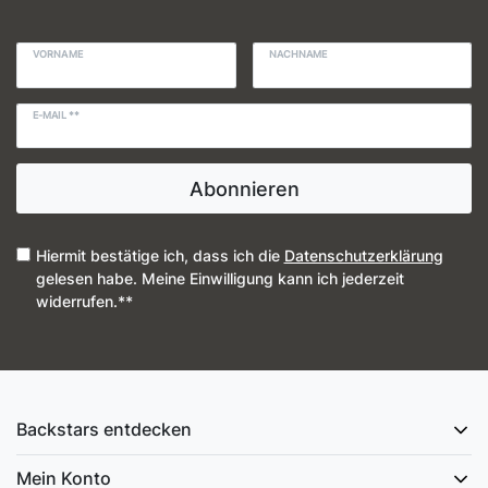
VORNAME
NACHNAME
E-MAIL **
Abonnieren
Hiermit bestätige ich, dass ich die
Daten­schutz­erklärung
gelesen habe. Meine Einwilligung kann ich jederzeit
widerrufen.**
Backstars entdecken
Mein Konto