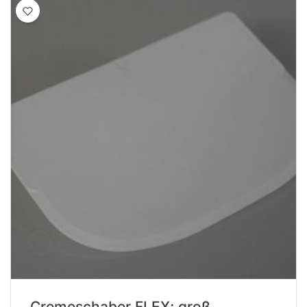
Cremeschaber FLEX; groß