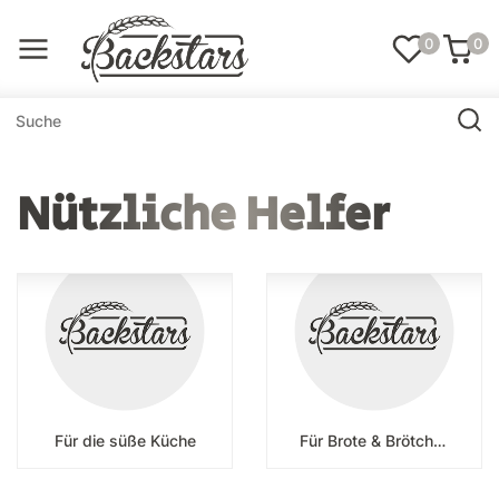
0
0
Nützliche Helfer
Für die süße Küche
Für Brote & Brötchen