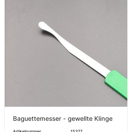
Baguettemesser - gewellte Klinge
Artikelnummer
15377