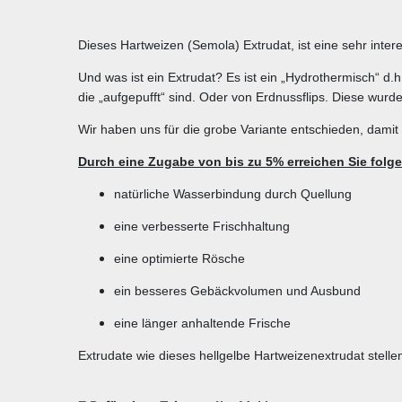
Dieses Hartweizen (Semola) Extrudat, ist eine sehr inter
Und was ist ein Extrudat? Es ist ein „Hydrothermisch“ 
die „aufgepufft“ sind. Oder von Erdnussflips. Diese wurd
Wir haben uns für die grobe Variante entschieden, dami
Durch eine Zugabe von bis zu 5% erreichen Sie folge
natürliche Wasserbindung durch Quellung
eine verbesserte Frischhaltung
eine optimierte Rösche
ein besseres Gebäckvolumen und Ausbund
eine länger anhaltende Frische
Extrudate wie dieses hellgelbe Hartweizenextrudat stelle