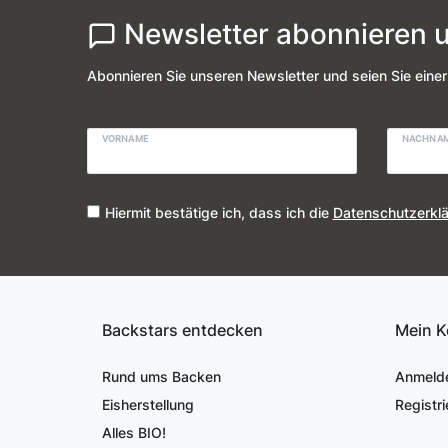
Newsletter abonnieren u
Abonnieren Sie unseren Newsletter und seien Sie einer
VORNAME
NACHNA
Hiermit bestätige ich, dass ich die
Daten­schutz­erkl
Backstars entdecken
Mein K
Rund ums Backen
Anmeld
Eisherstellung
Registri
Alles BIO!