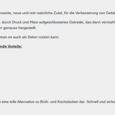
essante, neue und rein natürliche Zutat, für die Verbesserung von Geb
d.h. durch Druck und Hitze aufgeschlossenes Getreide, das dann verma
en genauso hergestellt.
t man es auch als Dekor nutzen kann.
nde Vorteile:
n eine tolle Alternative zu Brüh- und Kochstücken dar. Schnell und sich