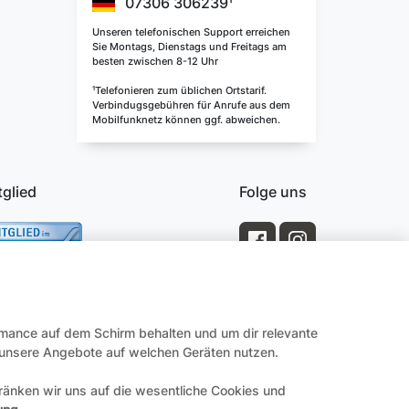
07306 306239¹
Unseren telefonischen Support erreichen
Sie Montags, Dienstags und Freitags am
besten zwischen 8-12 Uhr
¹Telefonieren zum üblichen Ortstarif.
Verbindugsgebühren für Anrufe aus dem
Mobilfunknetz können ggf. abweichen.
tglied
Folge uns
rmance auf dem Schirm behalten und um dir relevante
e unsere Angebote auf welchen Geräten nutzen.
änken wir uns auf die wesentliche Cookies und
Impressum