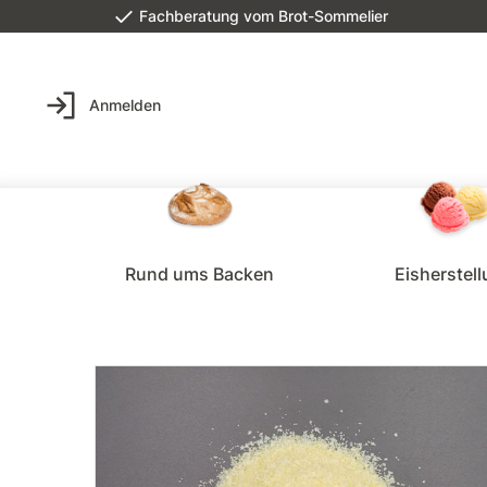
Fachberatung vom Brot-Sommelier
Anmelden
Rund ums Backen
Eisherstel