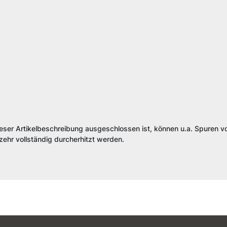
ieser Artikelbeschreibung ausgeschlossen ist, können u.a. Spuren vo
ehr vollständig durcherhitzt werden.