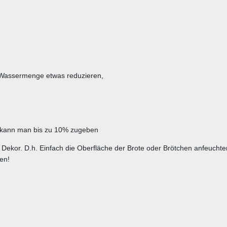
e Wassermenge etwas reduzieren,
, kann man bis zu 10% zugeben
 Dekor. D.h. Einfach die Oberfläche der Brote oder Brötchen anfeuchte
den!