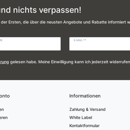
nd nichts verpassen!
 der Ersten, die über die neusten Angebote und Rabatte informiert 
ME
E-MAIL **
ärung
gelesen habe. Meine Einwilligung kann ich jederzeit widerrufen
onto
Informationen
en
Zahlung & Versand
eren
White Label
Kontaktformular