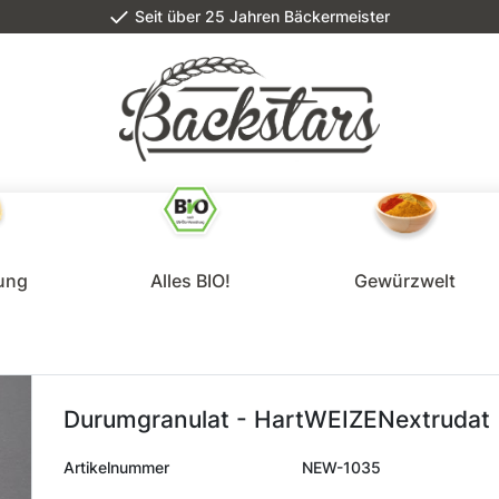
Seit über 25 Jahren Bäckermeister
lung
Alles BIO!
Gewürzwelt
Durumgranulat - HartWEIZENextrudat
Artikelnummer
NEW-1035