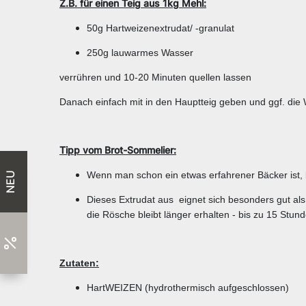
Z.B. für einen Teig aus 1kg Mehl:
50g Hartweizenextrudat/ -granulat
250g lauwarmes Wasser
verrühren und 10-20 Minuten quellen lassen
Danach einfach mit in den Hauptteig geben und ggf. di
Tipp vom Brot-Sommelier:
Wenn man schon ein etwas erfahrener Bäcker ist
NEU
Dieses Extrudat aus eignet sich besonders gut als
die Rösche bleibt länger erhalten - bis zu 15 Stun
Zutaten:
HartWEIZEN (hydrothermisch aufgeschlossen)