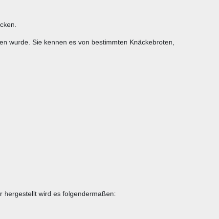
äcken.
hlen wurde. Sie kennen es von bestimmten Knäckebroten,
er hergestellt wird es folgendermaßen: