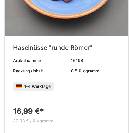
Haselnüsse "runde Römer"
Artikelnummer
15198
Packungsinhalt
0.5 Kilogramm
1-4 Werktage
16,99 €*
33,98 € / Kilogramm