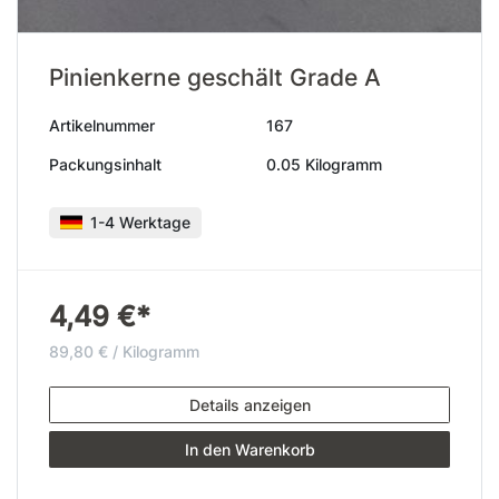
Pinienkerne geschält Grade A
Artikelnummer
167
Packungsinhalt
0.05 Kilogramm
1-4 Werktage
4,49 €*
89,80 € / Kilogramm
Details anzeigen
In den Warenkorb