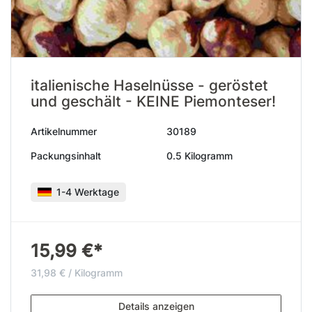
italienische Haselnüsse - geröstet
und geschält - KEINE Piemonteser!
Artikelnummer
30189
Packungsinhalt
0.5 Kilogramm
1-4 Werktage
15,99 €*
31,98 € / Kilogramm
Details anzeigen