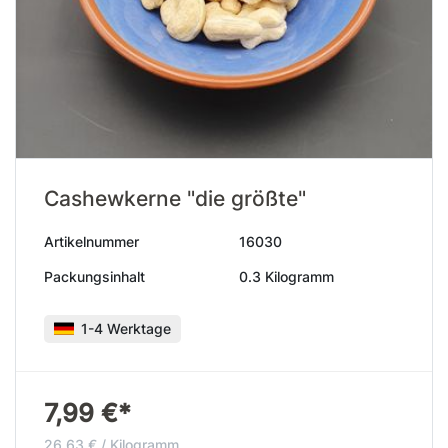
Cashewkerne "die größte"
Artikelnummer
16030
Packungsinhalt
0.3 Kilogramm
1-4 Werktage
7,99 €*
26,63 € / Kilogramm