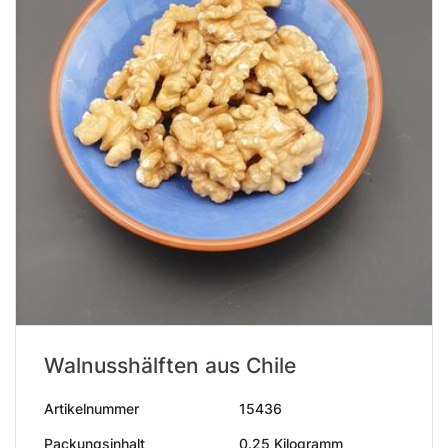
Walnusshälften aus Chile
Artikelnummer
15436
Packungsinhalt
0.25 Kilogramm