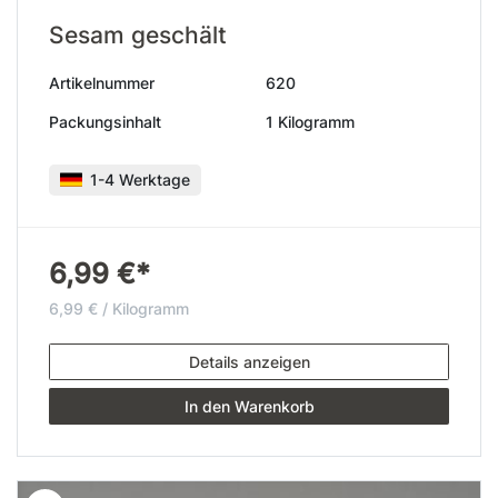
Sesam geschält
Artikelnummer
620
Packungsinhalt
1 Kilogramm
1-4 Werktage
6,99 €*
6,99 € / Kilogramm
Details anzeigen
In den Warenkorb