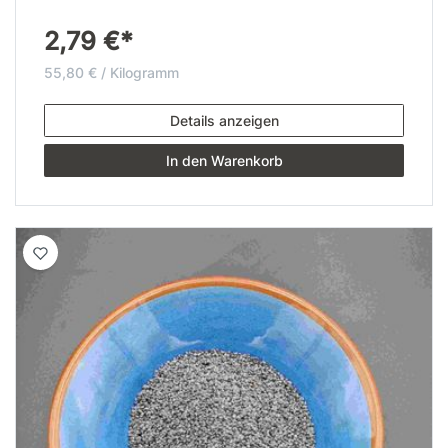
2,79 €*
55,80 € / Kilogramm
Details anzeigen
In den Warenkorb