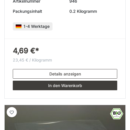
Artikelnummer
946
Packungsinhalt
0.2 Kilogramm
1-4 Werktage
4,69 €*
23,45 € / Kilogramm
Details anzeigen
In den Warenkorb