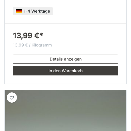
1-4 Werktage
13,99 €*
13,99 € / Kilogramm
Details anzeigen
In den Warenkorb