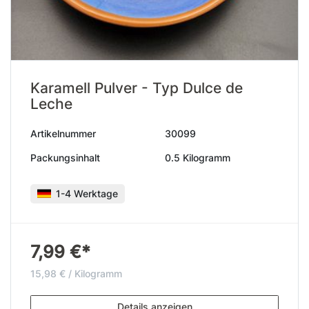
Karamell Pulver - Typ Dulce de
Leche
Artikelnummer
30099
Packungsinhalt
0.5 Kilogramm
1-4 Werktage
7,99 €*
15,98 € / Kilogramm
Details anzeigen