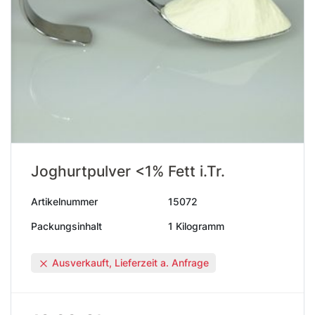
Joghurtpulver <1% Fett i.Tr.
Artikelnummer
15072
Packungsinhalt
1 Kilogramm
Ausverkauft, Lieferzeit a. Anfrage