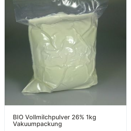
BIO Vollmilchpulver 26% 1kg
Vakuumpackung