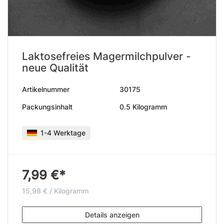
Laktosefreies Magermilchpulver -
neue Qualität
Artikelnummer
30175
Packungsinhalt
0.5 Kilogramm
1-4 Werktage
7,99 €*
15,98 € / Kilogramm
Details anzeigen