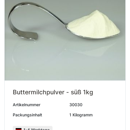
Buttermilchpulver - süß 1kg
Artikelnummer
30030
Packungsinhalt
1 Kilogramm
1-4 Werktage