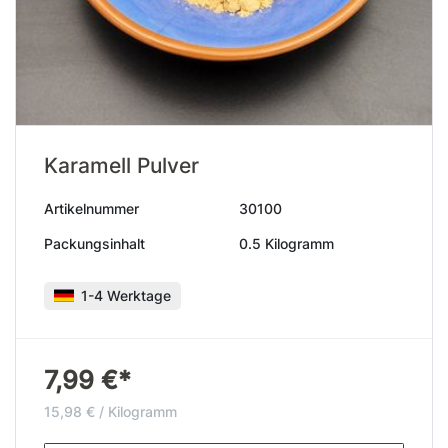
Karamell Pulver
Artikelnummer
30100
Packungsinhalt
0.5 Kilogramm
1-4 Werktage
7,99 €*
15,98 € / Kilogramm