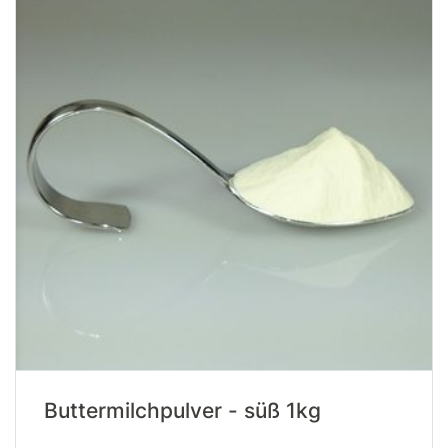
Buttermilchpulver - süß 1kg