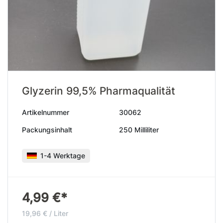
Glyzerin 99,5% Pharmaqualität
Artikelnummer
30062
Packungsinhalt
250 Milliliter
1-4 Werktage
4,99 €*
19,96 € / Liter