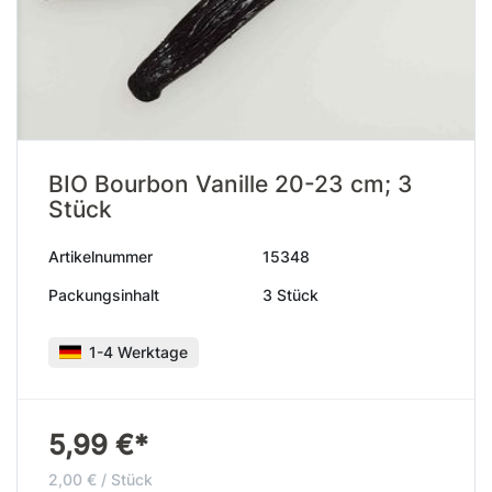
BIO Bourbon Vanille 20-23 cm; 3
Stück
Artikelnummer
15348
Packungsinhalt
3 Stück
1-4 Werktage
5,99 €*
2,00 € / Stück