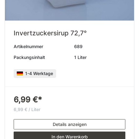
Invertzuckersirup 72,7°
Artikelnummer
689
Packungsinhalt
1 Liter
1-4 Werktage
6,99 €*
6,99 € / Liter
Details anzeigen
In den Warenkorb