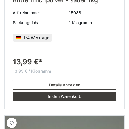
Buttermilchpulver - sauer 1kg
Artikelnummer
15088
Packungsinhalt
1 Kilogramm
1-4 Werktage
13,99 €*
13,99 € / Kilogramm
Details anzeigen
In den Warenkorb