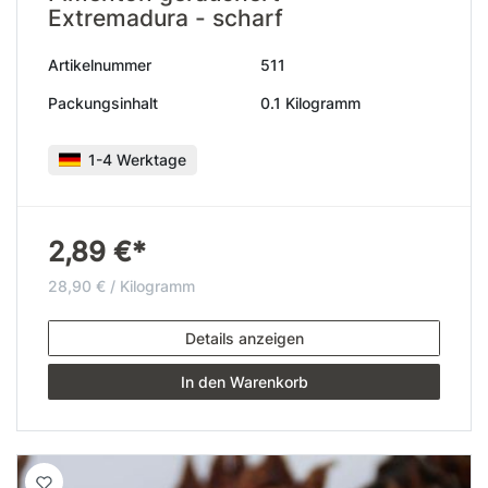
Extremadura - scharf
Artikelnummer
511
Packungsinhalt
0.1 Kilogramm
1-4 Werktage
2,89 €*
28,90 € / Kilogramm
Details anzeigen
In den Warenkorb