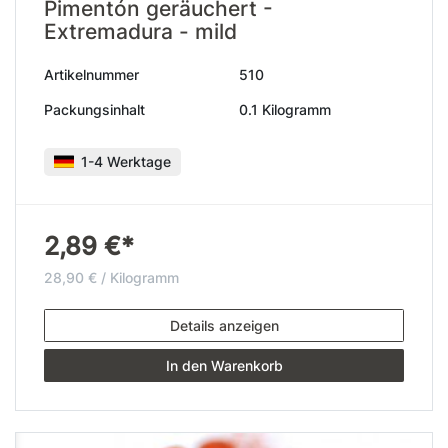
Pimentón geräuchert -
Extremadura - mild
Artikelnummer
510
Packungsinhalt
0.1 Kilogramm
1-4 Werktage
2,89 €*
28,90 € / Kilogramm
Details anzeigen
In den Warenkorb