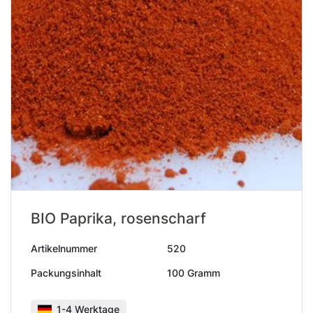
BIO Paprika, rosenscharf
Artikelnummer
520
Packungsinhalt
100 Gramm
1-4 Werktage