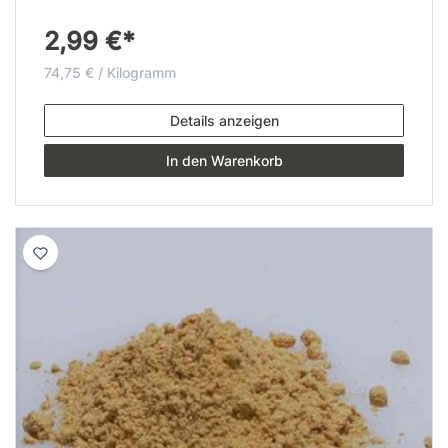
2,99 €*
74,75 € / Kilogramm
Details anzeigen
In den Warenkorb