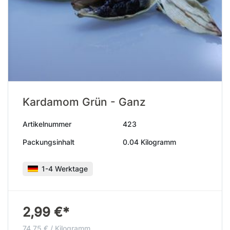
Kardamom Grün - Ganz
Artikelnummer
423
Packungsinhalt
0.04 Kilogramm
1-4 Werktage
2,99 €*
74,75 € / Kilogramm