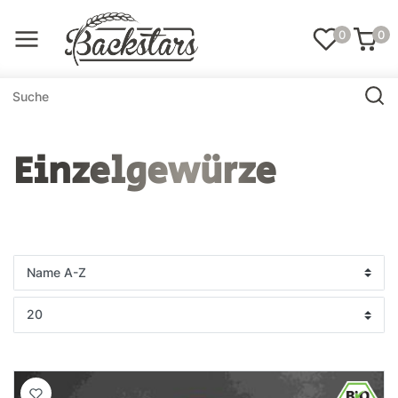
0
0
Einzelgewürze