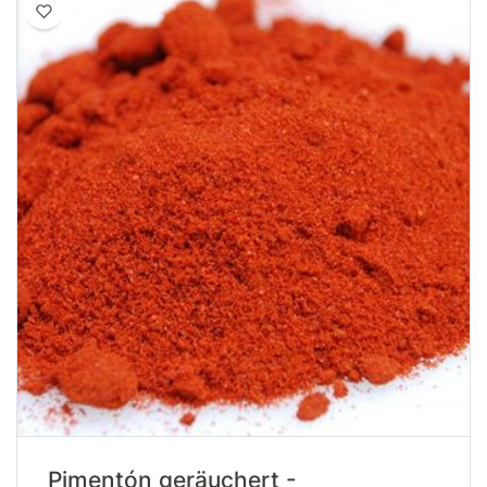
Pimentón geräuchert -