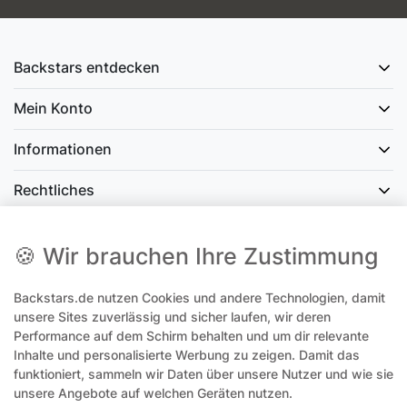
Backstars entdecken
Mein Konto
Informationen
Rechtliches
Social Media
🍪 Wir brauchen Ihre Zustimmung
Backstars.de nutzen Cookies und andere Technologien, damit
office@backstars.de
unsere Sites zuverlässig und sicher laufen, wir deren
Performance auf dem Schirm behalten und um dir relevante
Wir antworten Ihnen schnellstmöglich. An Sonn- und Feiertagen kann
es evtl. zu Verzögerungen kommen.
Inhalte und personalisierte Werbung zu zeigen. Damit das
funktioniert, sammeln wir Daten über unsere Nutzer und wie sie
07306 306239¹
unsere Angebote auf welchen Geräten nutzen.