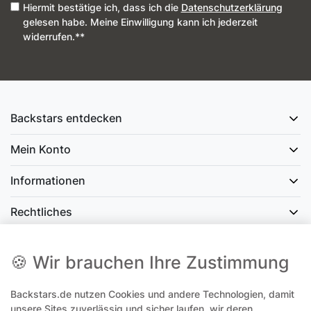
Hiermit bestätige ich, dass ich die
Daten­schutz­erklärung
gelesen habe. Meine Einwilligung kann ich jederzeit
widerrufen.**
Backstars entdecken
Mein Konto
Informationen
Rechtliches
Social Media
🍪 Wir brauchen Ihre Zustimmung
Backstars.de nutzen Cookies und andere Technologien, damit
office@backstars.de
unsere Sites zuverlässig und sicher laufen, wir deren