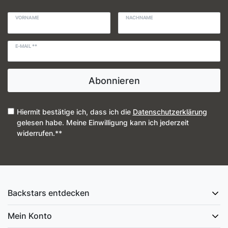
VORNAME
NACHNAME
E-MAIL **
Abonnieren
Hiermit bestätige ich, dass ich die
Daten­schutz­erklärung
gelesen habe. Meine Einwilligung kann ich jederzeit
widerrufen.**
Backstars entdecken
Mein Konto