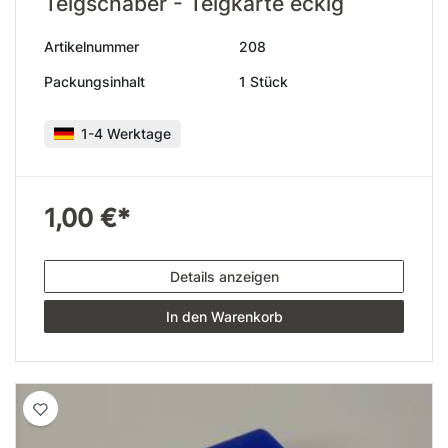
Teigschaber - Teigkarte eckig
Artikelnummer
208
Packungsinhalt
1 Stück
1-4 Werktage
1,00 €*
Details anzeigen
In den Warenkorb