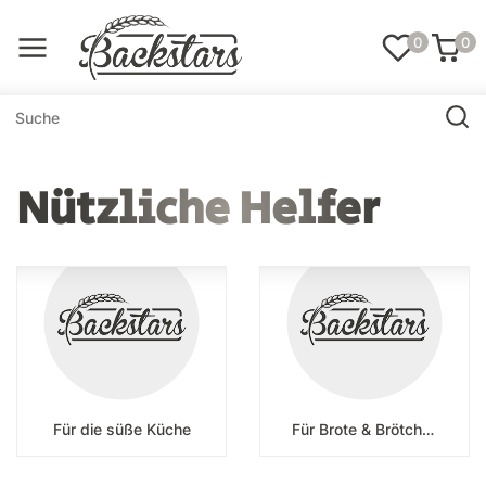
0
0
Nützliche Helfer
Für die süße Küche
Für Brote & Brötchen