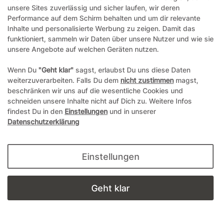
1-4 Werktage
unsere Sites zuverlässig und sicher laufen, wir deren
Performance auf dem Schirm behalten und um dir relevante
Inhalte und personalisierte Werbung zu zeigen. Damit das
1,00 €*
funktioniert, sammeln wir Daten über unsere Nutzer und wie sie
unsere Angebote auf welchen Geräten nutzen.
Wenn Du
"Geht klar"
sagst, erlaubst Du uns diese Daten
Details anzeigen
weiterzuverarbeiten. Falls Du dem
nicht zustimmen
magst,
In den Warenkorb
beschränken wir uns auf die wesentliche Cookies und
schneiden unsere Inhalte nicht auf Dich zu. Weitere Infos
findest Du in den
Einstellungen
und in unserer
Datenschutzerklärung
Einstellungen
Geht klar