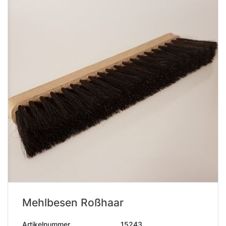
Mehlbesen Roßhaar
Artikelnummer
15243