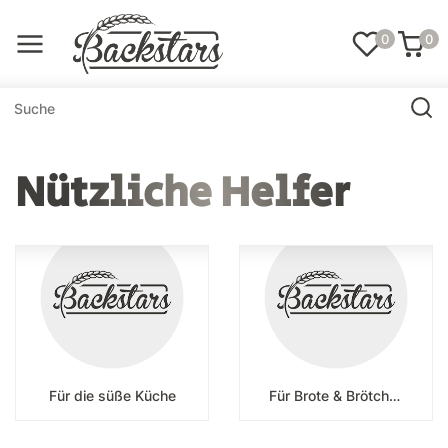
0
0
Nützliche Helfer
Für die süße Küche
Für Brote & Brötchen