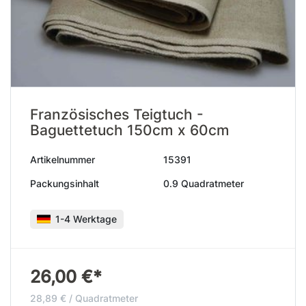
Französisches Teigtuch -
Baguettetuch 150cm x 60cm
Artikelnummer
15391
Packungsinhalt
0.9 Quadratmeter
1-4 Werktage
26,00 €*
28,89 € / Quadratmeter