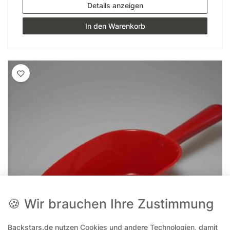
Details anzeigen
In den Warenkorb
🍪 Wir brauchen Ihre Zustimmung
Backstars.de nutzen Cookies und andere Technologien, damit