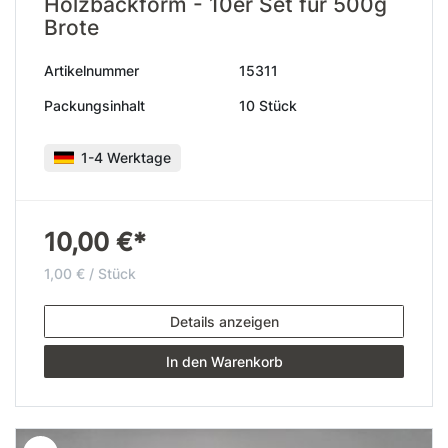
Holzbackform - 10er Set für 500g
Brote
Artikelnummer
15311
Packungsinhalt
10 Stück
1-4 Werktage
10,00 €*
1,00 € / Stück
Details anzeigen
In den Warenkorb