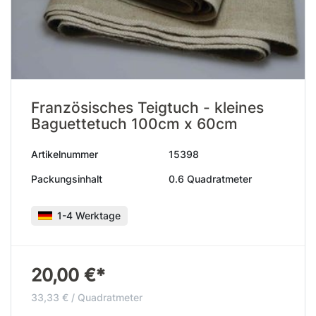
Französisches Teigtuch - kleines
Baguettetuch 100cm x 60cm
Artikelnummer
15398
Packungsinhalt
0.6 Quadratmeter
1-4 Werktage
20,00 €*
33,33 € / Quadratmeter