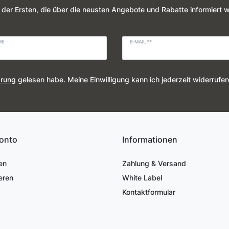
 der Ersten, die über die neusten Angebote und Rabatte informiert 
ME
E-MAIL **
ärung
gelesen habe. Meine Einwilligung kann ich jederzeit widerrufen
onto
Informationen
en
Zahlung & Versand
eren
White Label
Kontaktformular