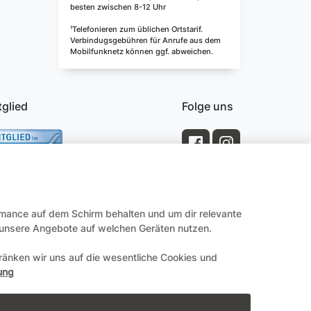
besten zwischen 8-12 Uhr
¹Telefonieren zum üblichen Ortstarif.
Verbindugsgebühren für Anrufe aus dem
Mobilfunknetz können ggf. abweichen.
tglied
Folge uns
rmance auf dem Schirm behalten und um dir relevante
e unsere Angebote auf welchen Geräten nutzen.
änken wir uns auf die wesentliche Cookies und
Impressum
ung
en.