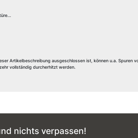
üre...
ieser Artikelbeschreibung ausgeschlossen ist, können u.a. Spuren vo
ehr vollständig durcherhitzt werden.
nd nichts verpassen!