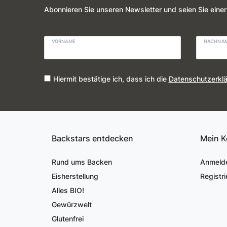
Abonnieren Sie unseren Newsletter und seien Sie einer
VORNAME
NACHNA
Hiermit bestätige ich, dass ich die
Daten­schutz­erkl
Backstars entdecken
Mein K
Rund ums Backen
Anmeld
Eisherstellung
Registri
Alles BIO!
Gewürzwelt
Glutenfrei