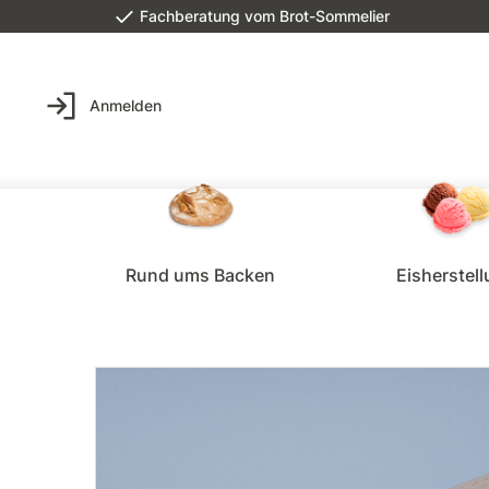
Fachberatung vom Brot-Sommelier
Anmelden
Rund ums Backen
Eisherstel