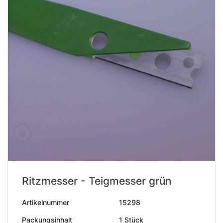
Ritzmesser - Teigmesser grün
Artikelnummer
15298
Packungsinhalt
1 Stück