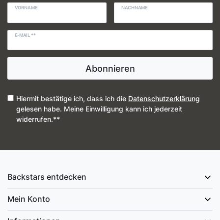
VORNAME
NACHNAME
E-MAIL **
Abonnieren
Hiermit bestätige ich, dass ich die
Daten­schutz­erklärung
gelesen habe. Meine Einwilligung kann ich jederzeit
widerrufen.**
Backstars entdecken
Mein Konto