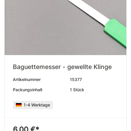
Baguettemesser - gewellte Klinge
Artikelnummer
15377
Packungsinhalt
1 Stück
1-4 Werktage
6,00 €*