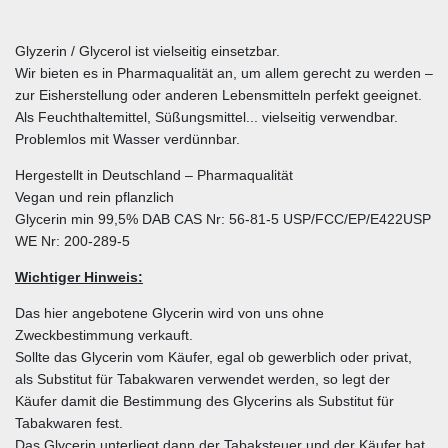
Glyzerin / Glycerol ist vielseitig einsetzbar.
Wir bieten es in Pharmaqualität an, um allem gerecht zu werden –
zur Eisherstellung oder anderen Lebensmitteln perfekt geeignet.
Als Feuchthaltemittel, Süßungsmittel... vielseitig verwendbar.
Problemlos mit Wasser verdünnbar.
Hergestellt in Deutschland – Pharmaqualität
Vegan und rein pflanzlich
Glycerin min 99,5% DAB CAS Nr: 56-81-5 USP/FCC/EP/E422USP
WE Nr: 200-289-5
Wichtiger Hinweis:
Das hier angebotene Glycerin wird von uns ohne
Zweckbestimmung verkauft.
Sollte das Glycerin vom Käufer, egal ob gewerblich oder privat,
als Substitut für Tabakwaren verwendet werden, so legt der
Käufer damit die Bestimmung des Glycerins als Substitut für
Tabakwaren fest.
Das Glycerin unterliegt dann der Tabaksteuer und der Käufer hat