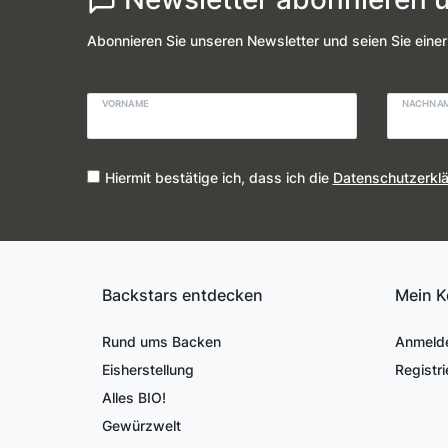
Abonnieren Sie unseren Newsletter und seien Sie einer
VORNAME
NACHNA
Hiermit bestätige ich, dass ich die
Daten­schutz­erkl
Backstars entdecken
Mein K
Rund ums Backen
Anmeld
Eisherstellung
Registri
Alles BIO!
Gewürzwelt