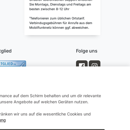
Sie Montags, Dienstags und Freitags am
besten zwischen 8-12 Uhr
¹Telefonieren zum üblichen Ortstarif.
Verbindugsgebühren für Anrufe aus dem
Mobilfunknetz können ggf. abweichen.
tglied
Folge uns
rmance auf dem Schirm behalten und um dir relevante
e unsere Angebote auf welchen Geräten nutzen.
änken wir uns auf die wesentliche Cookies und
Impressum
ung