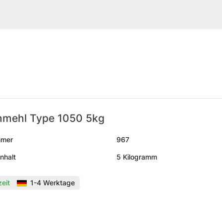
nmehl Type 1050 5kg
mmer
967
nhalt
5 Kilogramm
zeit
1-4 Werktage