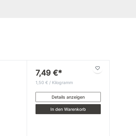
7,49 €*
1,50 € / Kilogramm
Details anzeigen
In den Warenkorb