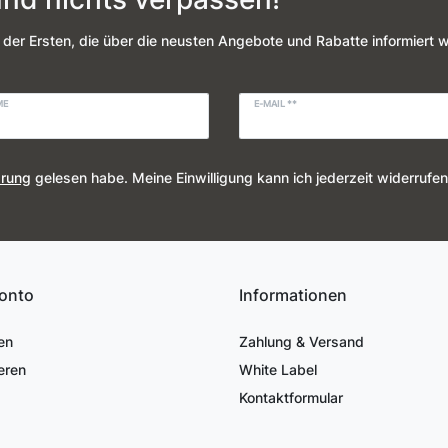
 der Ersten, die über die neusten Angebote und Rabatte informiert 
ME
E-MAIL **
ärung
gelesen habe. Meine Einwilligung kann ich jederzeit widerrufen
onto
Informationen
en
Zahlung & Versand
eren
White Label
Kontaktformular