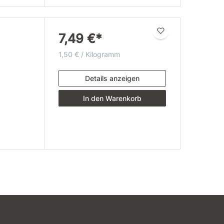
7,49 €*
1,50 € / Kilogramm
Details anzeigen
In den Warenkorb