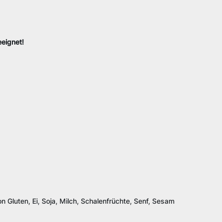
eeignet!
n Gluten, Ei, Soja, Milch, Schalenfrüchte, Senf, Sesam