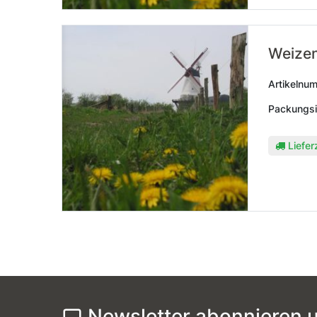
Weize
Artikelnu
Packungsi
Liefer
Newsletter abonnieren u