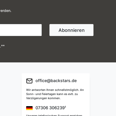
werden.
Abonnieren
.**
office@backstars.de
Wir antworten Ihnen schnellstmöglich. An
Sonn- und Feiertagen kann es evtl. zu
Verzögerungen kommen.
07306 306239¹
Unseren telefonischen Support erreichen