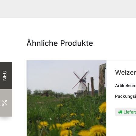
Ähnliche Produkte
Weize
NEU
Artikelnu
Packungsi
Liefer