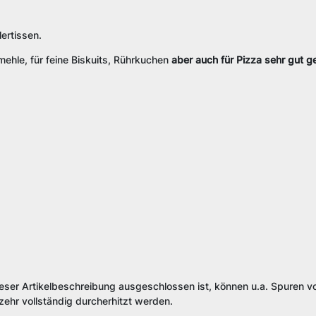
ertissen.
hle, für feine Biskuits, Rührkuchen
aber auch für Pizza sehr gut g
ieser Artikelbeschreibung ausgeschlossen ist, können u.a. Spuren vo
ehr vollständig durcherhitzt werden.