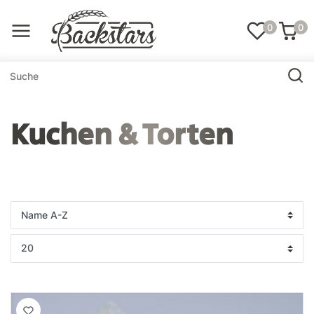
0
0
Kuchen & Torten