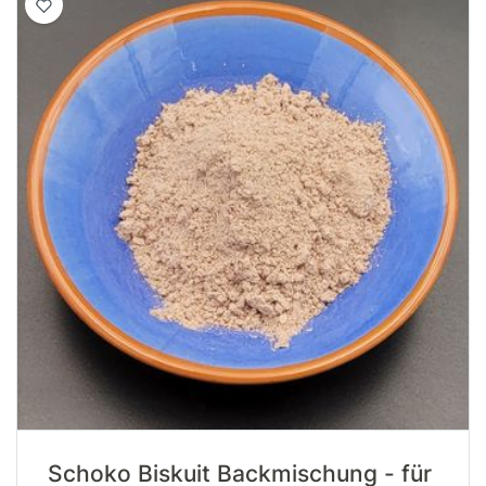
Schoko Biskuit Backmischung - für