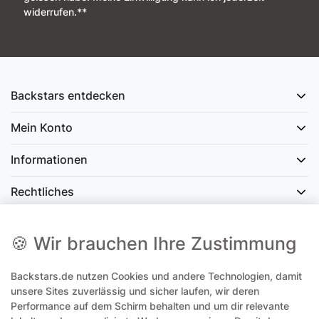
widerrufen.**
Backstars entdecken
Mein Konto
Informationen
Rechtliches
Social Media
🍪 Wir brauchen Ihre Zustimmung
Backstars.de nutzen Cookies und andere Technologien, damit
office@backstars.de
unsere Sites zuverlässig und sicher laufen, wir deren
Performance auf dem Schirm behalten und um dir relevante
Wir antworten Ihnen schnellstmöglich. An Sonn- und Feiertagen kann