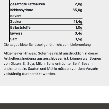
gesättigte Fettsäuren
2,0g
Kohlenhydrate
85,0g
davon:
Zucker
41,4g
Ballaststoffe
1,0g
Eiweiss
3,4g
Salz
1,5g
Die abgebildete Schüssel gehört nicht zum Lieferumfang
Allgemeiner Hinweis: Sofern es nicht ausdrücklich in dieser
Artikelbeschreibung ausgeschlossen ist, können u.a. Spuren
von Gluten, Ei, Soja, Milch, Schalenfrüchte, Senf, Sesam
enthalten sein. Saaten und Mehle müssen vor dem Verzehr
vollständig durcherhitzt werden.