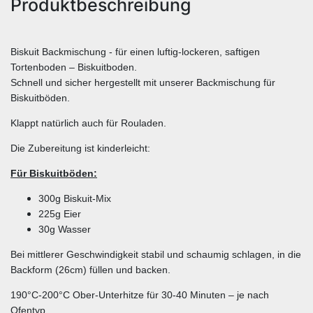
Produktbeschreibung
Biskuit Backmischung - für einen luftig-lockeren, saftigen
Tortenboden – Biskuitboden.
Schnell und sicher hergestellt mit unserer Backmischung für
Biskuitböden.
Klappt natürlich auch für Rouladen.
Die Zubereitung ist kinderleicht:
Für Biskuitböden:
300g Biskuit-Mix
225g Eier
30g Wasser
Bei mittlerer Geschwindigkeit stabil und schaumig schlagen, in die
Backform (26cm) füllen und backen.
190°C-200°C Ober-Unterhitze für 30-40 Minuten – je nach
Ofentyp.