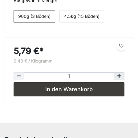
Ausgewählte Menge:
900g (3 Böden)
4.5kg (15 Böden)
5,79 €*
6,43 € / Kilogramm
In den Warenkorb