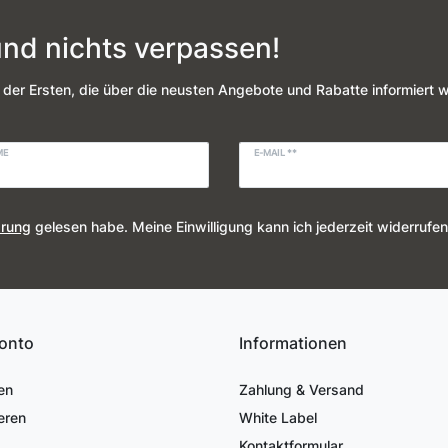
nd nichts verpassen!
 der Ersten, die über die neusten Angebote und Rabatte informiert 
ME
E-MAIL **
ärung
gelesen habe. Meine Einwilligung kann ich jederzeit widerrufen
onto
Informationen
en
Zahlung & Versand
eren
White Label
Kontaktformular