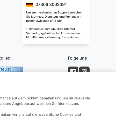
07306 306239¹
Unseren telefonischen Support erreichen
Sie Montags, Dienstags und Freitags am
besten zwischen 8-12 Uhr
¹Telefonieren zum üblichen Ortstarif.
Verbindugsgebühren für Anrufe aus dem
Mobilfunknetz können ggf. abweichen.
tglied
Folge uns
rmance auf dem Schirm behalten und um dir relevante
e unsere Angebote auf welchen Geräten nutzen.
änken wir uns auf die wesentliche Cookies und