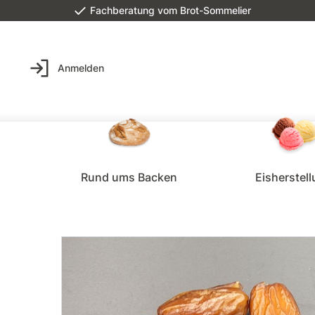
Fachberatung vom Brot-Sommelier
Anmelden
Rund ums Backen
Eisherstel