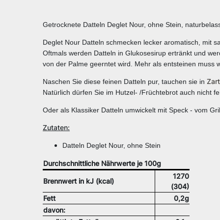
Getrocknete Datteln Deglet Nour, ohne Stein, naturbelas
Deglet Nour Datteln schmecken lecker aromatisch, mit sa
Oftmals werden Datteln in Glukosesirup ertränkt und wer
von der Palme geerntet wird. Mehr als entsteinen muss wir
Zar
Naschen Sie diese feinen Datteln pur, tauchen sie in
Natürlich dürfen Sie im Hutzel- /Früchtebrot auch nicht fe
Oder als Klassiker Datteln umwickelt mit Speck - vom Gril
Zutaten:
Datteln Deglet Nour, ohne Stein
Durchschnittliche Nährwerte je 100g
1270
Brennwert in kJ (kcal)
(304)
Fett
0,2g
davon: