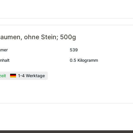
laumen, ohne Stein; 500g
mmer
539
nhalt
0.5 Kilogramm
zeit
1-4 Werktage