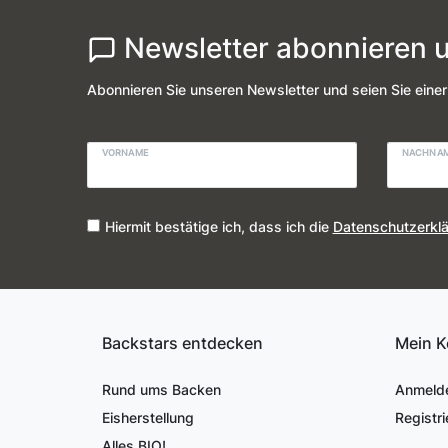
Newsletter abonnieren u
Abonnieren Sie unseren Newsletter und seien Sie einer
VORNAME
NACHNA
Hiermit bestätige ich, dass ich die
Daten­schutz­erkl
Backstars entdecken
Mein K
Rund ums Backen
Anmeld
Eisherstellung
Registri
Alles BIO!