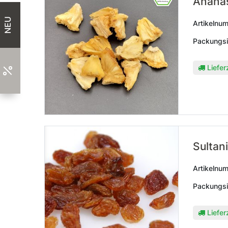
Ananas
NEU
Artikelnu
Packungsi
Liefer
Sultan
Artikelnu
Packungsi
Liefer