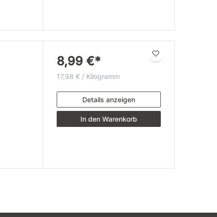
8,99 €*
17,98 € / Kilogramm
Details anzeigen
In den Warenkorb