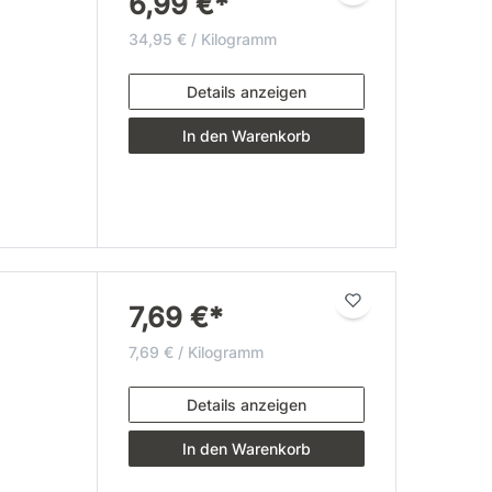
6,99 €*
34,95 € / Kilogramm
Details anzeigen
In den Warenkorb
7,69 €*
7,69 € / Kilogramm
Details anzeigen
In den Warenkorb