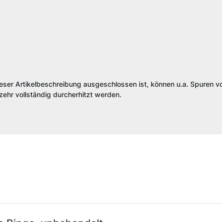
ieser Artikelbeschreibung ausgeschlossen ist, können u.a. Spuren vo
ehr vollständig durcherhitzt werden.