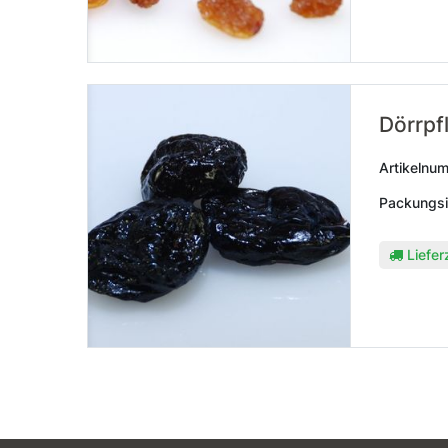
Dörrpf
Artikelnu
Packungsi
Liefer