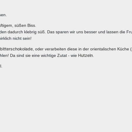
sen.
ftigem, süßen Biss.
den dadurch klebrig süß. Das sparen wir uns besser und lassen die Fru
klich nicht sein!
tbitterschokolade
, oder verarbeiten diese in der orientalischen Küche 
Hutzeln
hlen! Da sind sie eine wichtige Zutat - wie
.
l.