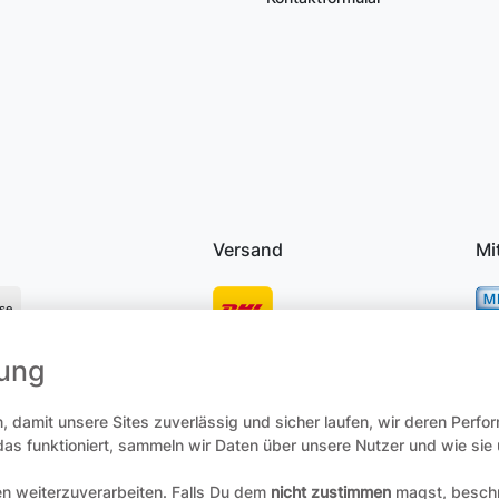
Versand
Mi
se
mung
osten
 damit unsere Sites zuverlässig und sicher laufen, wir deren Perfo
 das funktioniert, sammeln wir Daten über unsere Nutzer und wie si
en weiterzuverarbeiten. Falls Du dem
nicht zustimmen
magst, beschr