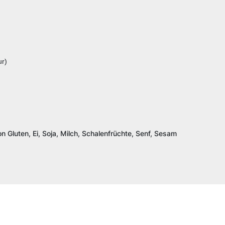
ur)
n Gluten, Ei, Soja, Milch, Schalenfrüchte, Senf, Sesam