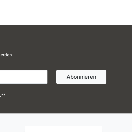
werden.
Abonnieren
.**