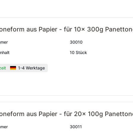
oneform aus Papier - für 10x 300g Panetton
mmer
30010
nhalt
10 Stück
zeit
1-4 Werktage
oneform aus Papier - für 20x 100g Panetton
mmer
30011