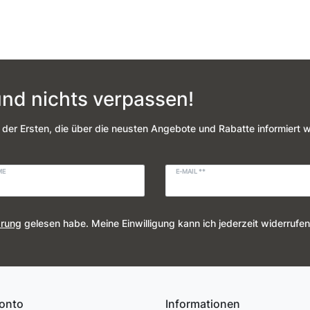
nd nichts verpassen!
 der Ersten, die über die neusten Angebote und Rabatte informiert 
ME
E-MAIL **
ärung
gelesen habe. Meine Einwilligung kann ich jederzeit widerrufen
onto
Informationen