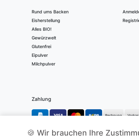
Rund ums Backen
Anmeld
Eisherstellung
Registri
Alles BIO!
Gewürzwelt
Glutenfrei
Eipulver
Milchpulver
Zahlung
Rechnung
Vorkas
🍪 Wir brauchen Ihre Zustim