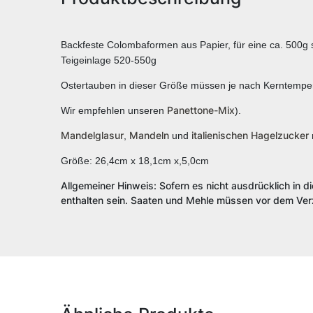
Backfeste Colombaformen aus Papier, für eine ca. 500g
Teigeinlage 520-550g
Ostertauben in dieser Größe müssen je nach Kerntemper
Panettone-Mix
Wir empfehlen unseren
).
Mandelglasur
Mandeln
italienischen Hagelzucker
,
und
Größe: 26,4cm x 18,1cm x,5,0cm
Allgemeiner Hinweis: Sofern es nicht ausdrücklich in d
enthalten sein. Saaten und Mehle müssen vor dem Verz