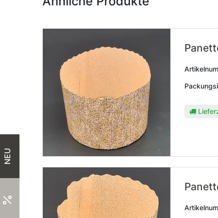
Ähnliche Produkte
Panett
Artikelnu
Packungsi
Liefer
NEU
Panett
Artikelnu