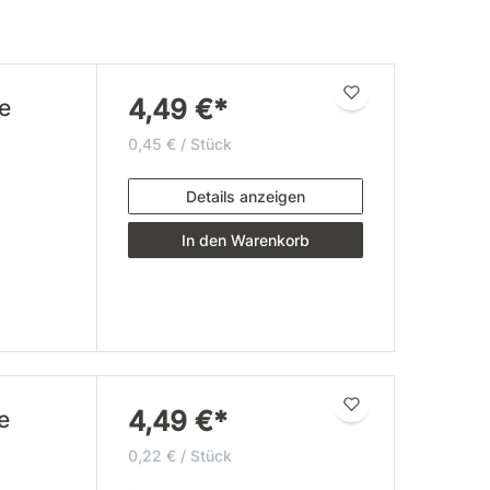
4,49 €*
e
0,45 € / Stück
Details anzeigen
In den Warenkorb
4,49 €*
e
0,22 € / Stück