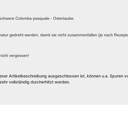
 schwere Colomba pasquale - Ostertaube.
atur gedreht werden, damit sie nicht zusammenfallen (je nach Rezept
nicht vergessen!
ieser Artikelbeschreibung ausgeschlossen ist, können u.a. Spuren vo
ehr vollständig durcherhitzt werden.