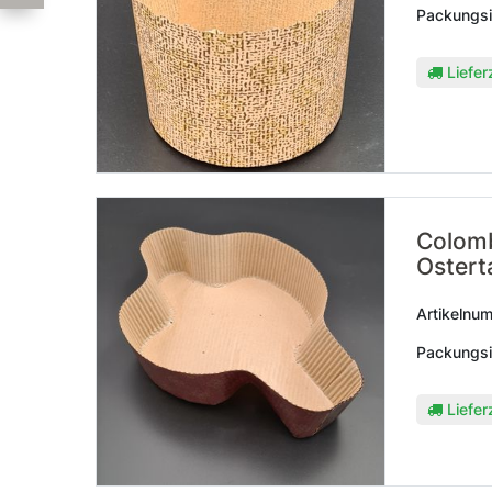
Packungsi
Liefer
Colomb
Ostert
Artikelnu
Packungsi
Liefer