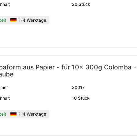
nhalt
20 Stück
zeit
1-4 Werktage
aform aus Papier - für 10x 300g Colomba -
aube
mmer
30017
nhalt
10 Stück
zeit
1-4 Werktage