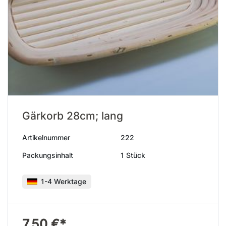
Gärkorb 28cm; lang
Artikelnummer
222
Packungsinhalt
1 Stück
1-4 Werktage
7,50 €*