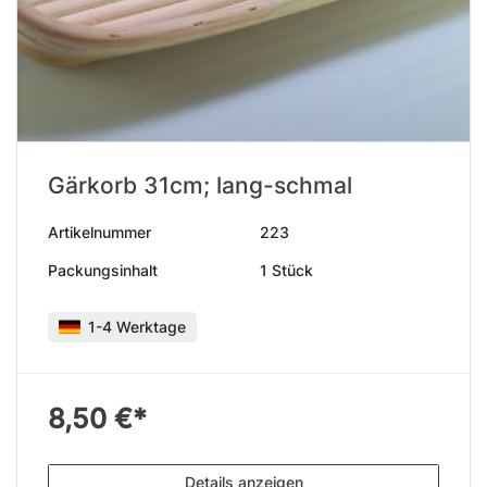
Gärkorb 31cm; lang-schmal
Artikelnummer
223
Packungsinhalt
1 Stück
1-4 Werktage
8,50 €*
Details anzeigen