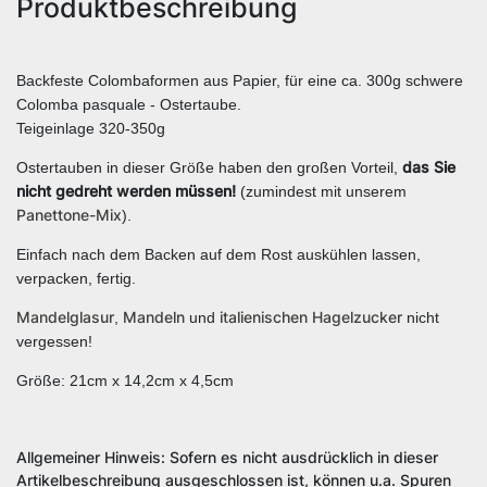
Produktbeschreibung
Backfeste Colombaformen aus Papier, für eine ca. 300g schwere
Colomba pasquale - Ostertaube.
Teigeinlage 320-350g
das Sie
Ostertauben in dieser Größe haben den großen Vorteil,
nicht gedreht werden müssen!
(zumindest mit unserem
Panettone-Mix
).
Einfach nach dem Backen auf dem Rost auskühlen lassen,
verpacken, fertig.
Mandelglasur
Mandeln
italienischen Hagelzucker
,
und
nicht
vergessen!
Größe: 21cm x 14,2cm x 4,5cm
Allgemeiner Hinweis: Sofern es nicht ausdrücklich in dieser
Artikelbeschreibung ausgeschlossen ist, können u.a. Spuren