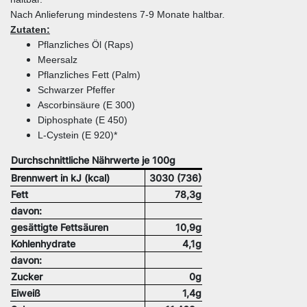
Nach Anlieferung mindestens 7-9 Monate haltbar.
Zutaten:
Pflanzliches Öl (Raps)
Meersalz
Pflanzliches Fett (Palm)
Schwarzer Pfeffer
Ascorbinsäure (E 300)
Diphosphate (E 450)
L-Cystein (E 920)*
Durchschnittliche Nährwerte je 100g
Brennwert in kJ (kcal)
3030 (736)
Fett
78,3g
davon:
gesättigte Fettsäuren
10,9g
Kohlenhydrate
4,1g
davon:
Zucker
0g
Eiweiß
1,4g