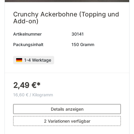
Crunchy Ackerbohne (Topping und
Add-on)
Artikelnummer
30141
Packungsinhalt
150 Gramm
1-4 Werktage
2,49 €*
16,60 € / Kilogramm
Details anzeigen
2 Variationen verfügbar