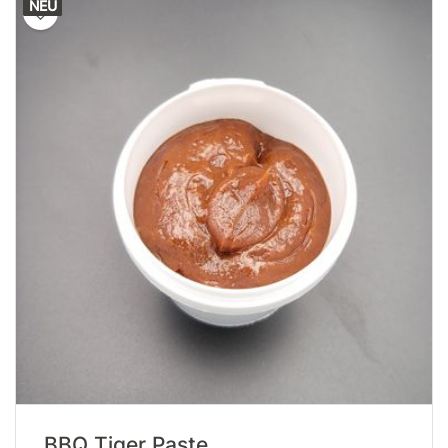
NEU
BBQ Tiger Paste