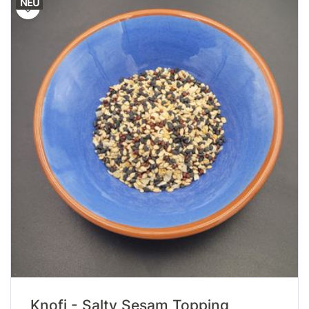
NEU
Knofi - Salty Sesam Topping