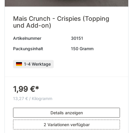
Mais Crunch - Crispies (Topping
und Add-on)
Artikelnummer
30151
Packungsinhalt
150 Gramm
1-4 Werktage
1,99 €*
13,27 € / Kilogramm
Details anzeigen
2 Variationen verfügbar