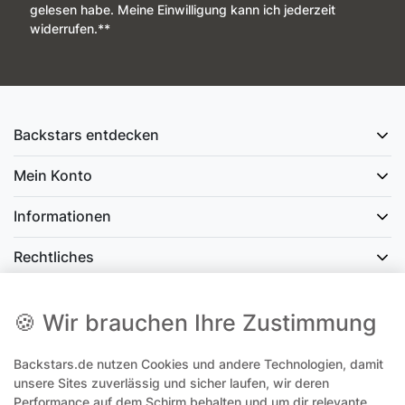
gelesen habe. Meine Einwilligung kann ich jederzeit
widerrufen.**
Backstars entdecken
Mein Konto
Informationen
Rechtliches
Social Media
🍪 Wir brauchen Ihre Zustimmung
Backstars.de nutzen Cookies und andere Technologien, damit
office@backstars.de
unsere Sites zuverlässig und sicher laufen, wir deren
Performance auf dem Schirm behalten und um dir relevante
Wir antworten Ihnen schnellstmöglich. An Sonn- und Feiertagen kann