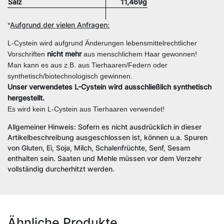
Salz
11,469g
Aufgrund der vielen Anfragen:
*
L-Cystein wird aufgrund Änderungen lebensmittelrechtlicher
nicht mehr
Vorschriften
aus menschlichem Haar gewonnen!
Man kann es aus z.B. aus Tierhaaren/Federn oder
synthetisch/biotechnologisch gewinnen.
Unser verwendetes L-Cystein wird ausschließlich synthetisch
hergestellt.
Es wird kein L-Cystein aus Tierhaaren verwendet!
Allgemeiner Hinweis: Sofern es nicht ausdrücklich in dieser
Artikelbeschreibung ausgeschlossen ist, können u.a. Spuren
von Gluten, Ei, Soja, Milch, Schalenfrüchte, Senf, Sesam
enthalten sein. Saaten und Mehle müssen vor dem Verzehr
vollständig durcherhitzt werden.
Ähnliche Produkte