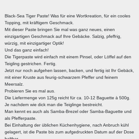
Black-Sea Tiger Paste! Was für eine Wortkreation, für ein cooles
Topping, mit kräftigem Geschmack.
Mit dieser Paste bringen Sie mal was ganz neues, einen
einzigartigen Geschmack auf Ihre Gebäcke. Salzig, pfeffrig,
würzig, mit einzigartiger Optik!
Und das ganz einfach!
Die Tigerpaste wird einfach mit einem Pinsel, oder Löffel auf den
Teigling gestrichen. Fertig.
Jetzt nur noch aufgehen lassen, backen, und fertig ist Ihr Gebäck,
mit einer Kruste aus feurig-schwarzem Pfeffer und feinem
Meersalz.
Probieren Sie es mal aus.
Die Liefermenge von 125g reicht für ca. 10-12 Baguette à 500g.
Je nachdem wie dick man die Teiglinge bestreicht.
Man kennt es auch als Samba-Brezel oder Samba-Baguette und
als Pfefferpaste.
Bei Einhaltung der üblichen Küchenhygiene, nach Anbruch kühl
gelagert, ist die Paste bis zum aufgedruckten Datum auf der Dose
haltbar.