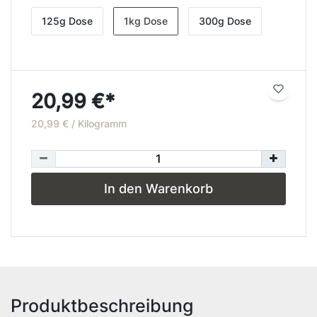
125g Dose
1kg Dose
300g Dose
20,99 €*
20,99 € / Kilogramm
In den Warenkorb
Produktbeschreibung