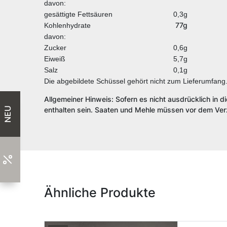
davon:
gesättigte Fettsäuren
0,3g
77g
Kohlenhydrate
davon:
Zucker
0,6g
Eiweiß
5,7g
Salz
0,1g
Die abgebildete Schüssel gehört nicht zum Lieferumfang
Allgemeiner Hinweis: Sofern es nicht ausdrücklich in d
enthalten sein. Saaten und Mehle müssen vor dem Verz
NEU
Ähnliche Produkte