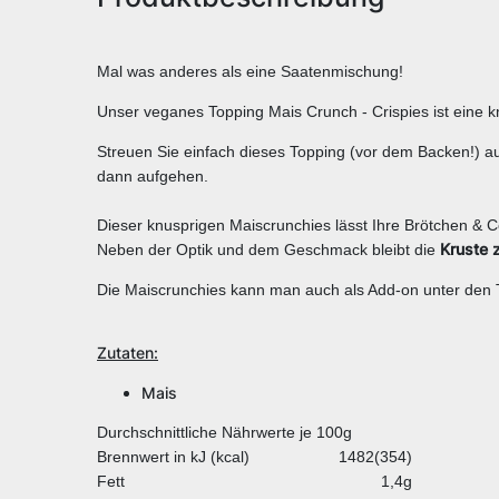
Mal was anderes als eine Saatenmischung!
Unser veganes Topping Mais Crunch - Crispies ist eine k
Streuen Sie einfach dieses Topping (vor dem Backen!) auf
dann aufgehen.
Dieser knusprigen Maiscrunchies lässt Ihre Brötchen & C
Kruste z
Neben der Optik und dem Geschmack bleibt die
Die Maiscrunchies kann man auch als Add-on unter den
Zutaten:
Mais
Durchschnittliche Nährwerte je 100g
Brennwert in kJ (kcal)
1482(354)
Fett
1,4g