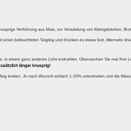
nusprige Verführung aus Mais, zur Veredelung von Kleingebäcken, Brot
 einen befeuchteten Teigling und drücken es etwas fest. Alternativ drü
o. in einem ganz anderen Licht erstrahlen. Überraschen Sie mal Ihre L
usätzlich länger knusprig!
 Teig kneten. Je nach Wunsch einfach 1-10% unterkneten und die Wa