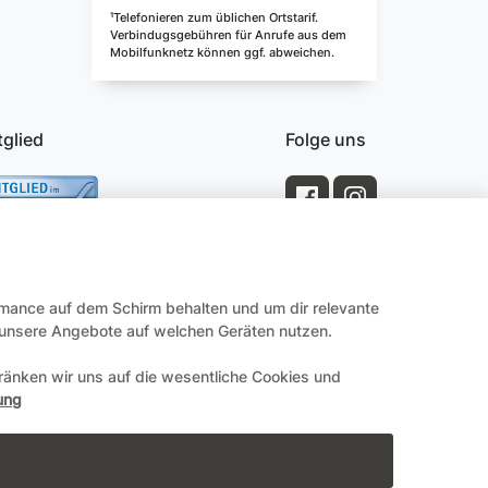
¹Telefonieren zum üblichen Ortstarif.
Verbindugsgebühren für Anrufe aus dem
Mobilfunknetz können ggf. abweichen.
tglied
Folge uns
rmance auf dem Schirm behalten und um dir relevante
e unsere Angebote auf welchen Geräten nutzen.
änken wir uns auf die wesentliche Cookies und
Impressum
ung
en.