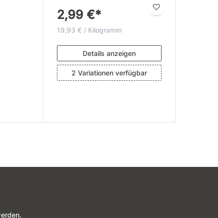
2,99 €*
19,93 € / Kilogramm
Details anzeigen
2 Variationen verfügbar
werden.