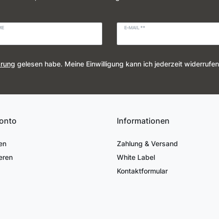
ME
E-MAIL **
ärung
gelesen habe. Meine Einwilligung kann ich jederzeit widerrufen
onto
Informationen
en
Zahlung & Versand
eren
White Label
Kontaktformular