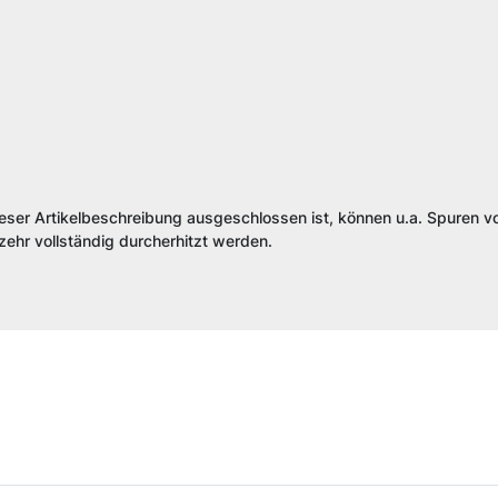
.
ieser Artikelbeschreibung ausgeschlossen ist, können u.a. Spuren vo
ehr vollständig durcherhitzt werden.