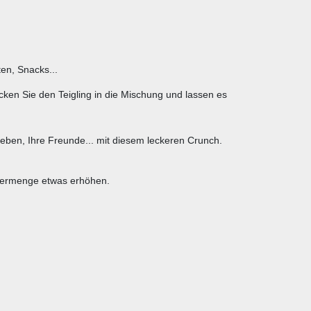
en, Snacks...
cken Sie den Teigling in die Mischung und lassen es
ieben, Ihre Freunde... mit diesem leckeren Crunch.
ssermenge etwas erhöhen.