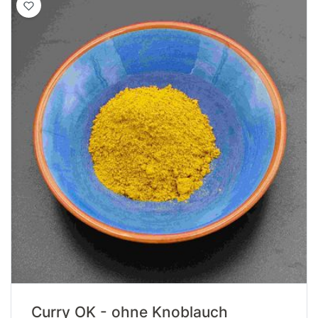
Curry OK - ohne Knoblauch