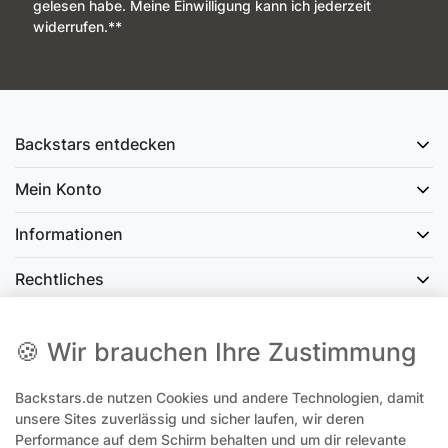
gelesen habe. Meine Einwilligung kann ich jederzeit
widerrufen.**
Backstars entdecken
Mein Konto
Informationen
Rechtliches
Social Media
🍪 Wir brauchen Ihre Zustimmung
Backstars.de nutzen Cookies und andere Technologien, damit
office@backstars.de
unsere Sites zuverlässig und sicher laufen, wir deren
Performance auf dem Schirm behalten und um dir relevante
Wir antworten Ihnen schnellstmöglich. An Sonn- und Feiertagen kann