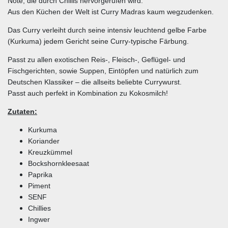
Note, die durch Chillis hervorgerufen wird.
Aus den Küchen der Welt ist Curry Madras kaum wegzudenken.
Das Curry verleiht durch seine intensiv leuchtend gelbe Farbe
(Kurkuma) jedem Gericht seine Curry-typische Färbung.
Passt zu allen exotischen Reis-, Fleisch-, Geflügel- und
Fischgerichten, sowie Suppen, Eintöpfen und natürlich zum
Deutschen Klassiker – die allseits beliebte Currywurst.
Passt auch perfekt in Kombination zu Kokosmilch!
Zutaten:
Kurkuma
Koriander
Kreuzkümmel
Bockshornkleesaat
Paprika
Piment
SENF
Chillies
Ingwer