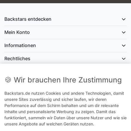
Backstars entdecken
Mein Konto
Informationen
Rechtliches
Social Media
🍪 Wir brauchen Ihre Zustimmung
Backstars.de nutzen Cookies und andere Technologien, damit
office@backstars.de
unsere Sites zuverlässig und sicher laufen, wir deren
Performance auf dem Schirm behalten und um dir relevante
Wir antworten Ihnen schnellstmöglich. An Sonn- und Feiertagen kann
es evtl. zu Verzögerungen kommen.
Inhalte und personalisierte Werbung zu zeigen. Damit das
funktioniert, sammeln wir Daten über unsere Nutzer und wie sie
07306 306239¹
unsere Angebote auf welchen Geräten nutzen.
Unseren telefonischen Support erreichen Sie Montags, Dienstags und