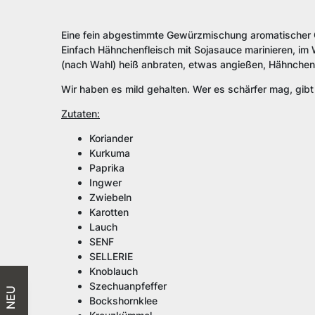
Eine fein abgestimmte Gewürzmischung aromatischer 
Einfach Hähnchenfleisch mit Sojasauce marinieren, im
(nach Wahl) heiß anbraten, etwas angießen, Hähnchenf
Wir haben es mild gehalten. Wer es schärfer mag, gibt 
Zutaten:
Koriander
Kurkuma
Paprika
Ingwer
Zwiebeln
Karotten
Lauch
SENF
SELLERIE
Knoblauch
Szechuanpfeffer
NEU
Bockshornklee