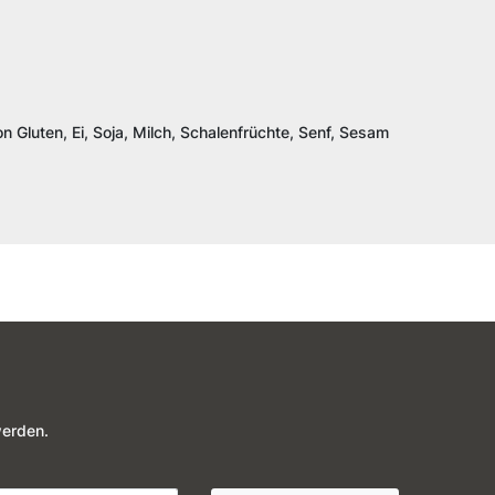
n Gluten, Ei, Soja, Milch, Schalenfrüchte, Senf, Sesam
werden.