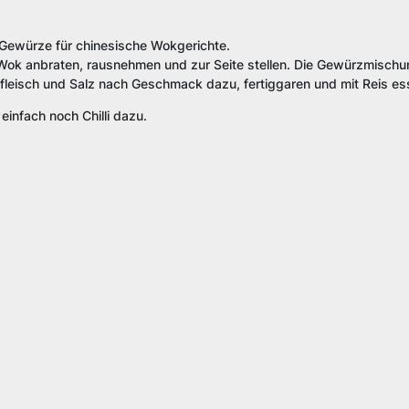
Gewürze für chinesische Wokgerichte.
 Wok anbraten, rausnehmen und zur Seite stellen. Die Gewürzmischun
leisch und Salz nach Geschmack dazu, fertiggaren und mit Reis ess
einfach noch Chilli dazu.