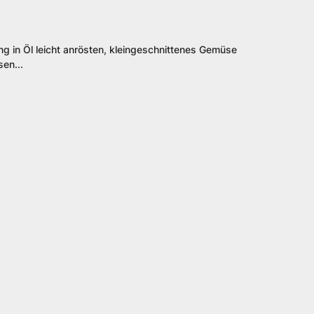
g in Öl leicht anrösten, kleingeschnittenes Gemüse
en...