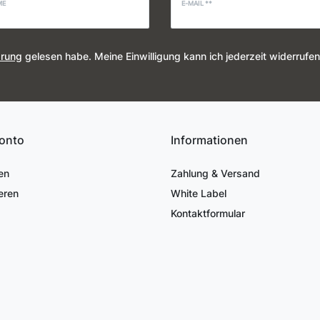
ME
E-MAIL **
ärung
gelesen habe. Meine Einwilligung kann ich jederzeit widerrufen
onto
Informationen
en
Zahlung & Versand
eren
White Label
Kontaktformular