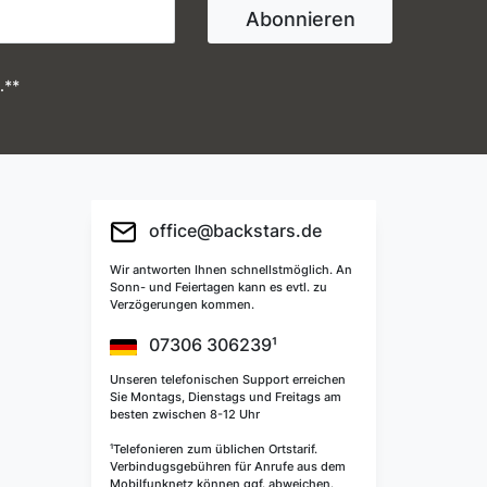
Abonnieren
.**
office@backstars.de
Wir antworten Ihnen schnellstmöglich. An
Sonn- und Feiertagen kann es evtl. zu
Verzögerungen kommen.
07306 306239¹
Unseren telefonischen Support erreichen
Sie Montags, Dienstags und Freitags am
besten zwischen 8-12 Uhr
¹Telefonieren zum üblichen Ortstarif.
Verbindugsgebühren für Anrufe aus dem
Mobilfunknetz können ggf. abweichen.