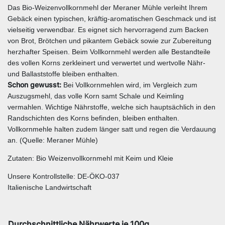
Das Bio-Weizenvollkornmehl der Meraner Mühle verleiht Ihrem
Gebäck einen typischen, kräftig-aromatischen Geschmack und ist
vielseitig verwendbar. Es eignet sich hervorragend zum Backen
von Brot, Brötchen und pikantem Gebäck sowie zur Zubereitung
herzhafter Speisen. Beim Vollkornmehl werden alle Bestandteile
des vollen Korns zerkleinert und verwertet und wertvolle Nähr-
und Ballaststoffe bleiben enthalten.
Schon gewusst:
Bei Vollkornmehlen wird, im Vergleich zum
Auszugsmehl, das volle Korn samt Schale und Keimling
vermahlen. Wichtige Nährstoffe, welche sich hauptsächlich in den
Randschichten des Korns befinden, bleiben enthalten.
Vollkornmehle halten zudem länger satt und regen die Verdauung
an. (Quelle: Meraner Mühle)
Zutaten: Bio Weizenvollkornmehl mit Keim und Kleie
Unsere Kontrollstelle: DE-ÖKO-037
Italienische Landwirtschaft
Durchschnittliche Nährwerte je 100g