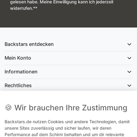
gelesen habe. Meine Einwilligung kann ich jederzeit
widerrufen.**
Backstars entdecken
Mein Konto
Informationen
Rechtliches
Social Media
🍪 Wir brauchen Ihre Zustimmung
Backstars.de nutzen Cookies und andere Technologien, damit
office@backstars.de
unsere Sites zuverlässig und sicher laufen, wir deren
Performance auf dem Schirm behalten und um dir relevante
Wir antworten Ihnen schnellstmöglich. An Sonn- und Feiertagen kann