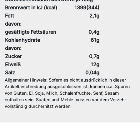
Brennwert in kJ (kcal)
1399(344)
Fett
2,1g
davon:
gesättigte Fettsäuren
0,4g
Kohlenhydrate
61g
davon:
Zucker
0,7g
Eiweiß
12g
Salz
0,04g
Allgemeiner Hinweis: Sofern es nicht ausdrücklich in dieser
Artikelbeschreibung ausgeschlossen ist, können u.a. Spuren
von Gluten, Ei, Soja, Milch, Schalenfrüchte, Senf, Sesam
enthalten sein. Saaten und Mehle müssen vor dem Verzehr
vollständig durcherhitzt werden.