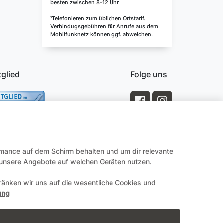
besten zwischen 8-12 Uhr
¹Telefonieren zum üblichen Ortstarif.
Verbindugsgebühren für Anrufe aus dem
Mobilfunknetz können ggf. abweichen.
tglied
Folge uns
rmance auf dem Schirm behalten und um dir relevante
e unsere Angebote auf welchen Geräten nutzen.
änken wir uns auf die wesentliche Cookies und
Impressum
ung
en.