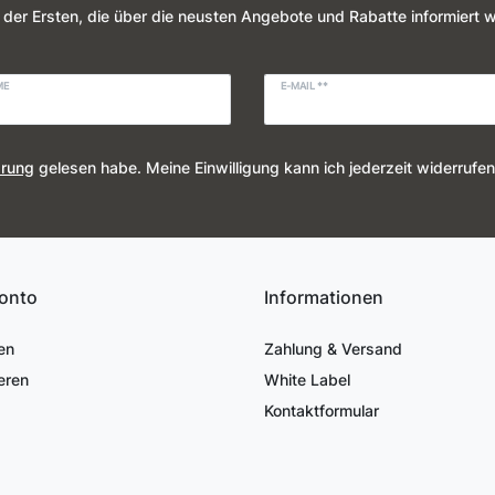
 der Ersten, die über die neusten Angebote und Rabatte informiert 
ME
E-MAIL **
ärung
gelesen habe. Meine Einwilligung kann ich jederzeit widerrufen
onto
Informationen
en
Zahlung & Versand
eren
White Label
Kontaktformular