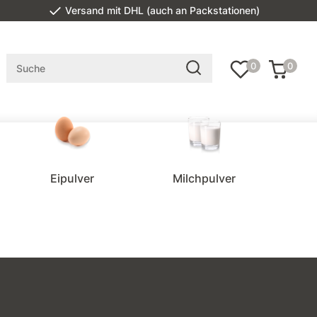
Versand mit DHL (auch an Packstationen)
0
0
Eipulver
Milchpulver