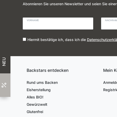
Abonnieren Sie unseren Newsletter und seien Sie einer
VORNAME
NACHNA
Hiermit bestätige ich, dass ich die
Daten­schutz­erkl
NEU
Backstars entdecken
Mein K
Rund ums Backen
Anmeld
Eisherstellung
Registri
Alles BIO!
Gewürzwelt
Glutenfrei