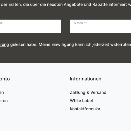
 der Ersten, die über die neusten Angebote und Rabatte informiert 
ME
E-MAIL **
ärung
gelesen habe. Meine Einwilligung kann ich jederzeit widerrufen
onto
Informationen
en
Zahlung & Versand
eren
White Label
Kontaktformular