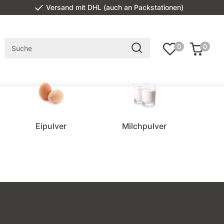
Versand mit DHL (auch an Packstationen)
0
0
Eipulver
Milchpulver