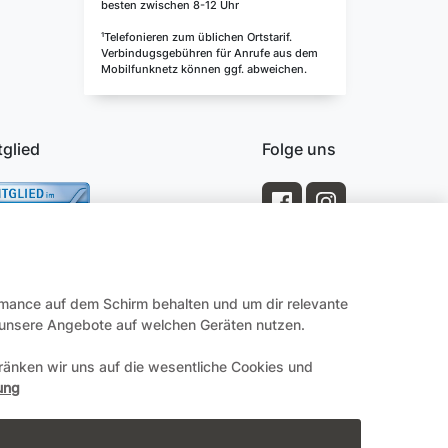
besten zwischen 8-12 Uhr
¹Telefonieren zum üblichen Ortstarif.
Verbindugsgebühren für Anrufe aus dem
Mobilfunknetz können ggf. abweichen.
tglied
Folge uns
rmance auf dem Schirm behalten und um dir relevante
e unsere Angebote auf welchen Geräten nutzen.
änken wir uns auf die wesentliche Cookies und
Impressum
ung
en.