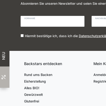
Abonnieren Sie unseren Newsletter und seien Sie einer
VORNAME
NACHNA
Hiermit bestätige ich, dass ich die
Daten­schutz­erkl
NEU
Backstars entdecken
Mein K
Rund ums Backen
Anmeld
Eisherstellung
Registri
Alles BIO!
Gewürzwelt
Glutenfrei