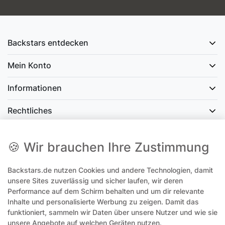
Backstars entdecken
Mein Konto
Informationen
Rechtliches
Social Media
🍪 Wir brauchen Ihre Zustimmung
Backstars.de nutzen Cookies und andere Technologien, damit
office@backstars.de
unsere Sites zuverlässig und sicher laufen, wir deren
Performance auf dem Schirm behalten und um dir relevante
Wir antworten Ihnen schnellstmöglich. An Sonn- und Feiertagen kann
es evtl. zu Verzögerungen kommen.
Inhalte und personalisierte Werbung zu zeigen. Damit das
funktioniert, sammeln wir Daten über unsere Nutzer und wie sie
07306 306239¹
unsere Angebote auf welchen Geräten nutzen.