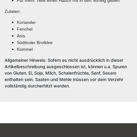
Für mehr Tiefe einen Hauch mit in den Vorteig geben.
Zutaten:
Koriander
Fenchel
Anis
Südtiroler Brotklee
Kümmel
Allgemeiner Hinweis: Sofern es nicht ausdrücklich in dieser
Artikelbeschreibung ausgeschlossen ist, können u.a. Spuren
von Gluten, Ei, Soja, Milch, Schalenfrüchte, Senf, Sesam
enthalten sein. Saaten und Mehle müssen vor dem Verzehr
vollständig durcherhitzt werden.