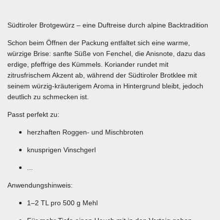
Südtiroler Brotgewürz – eine Duftreise durch alpine Backtradition
Schon beim Öffnen der Packung entfaltet sich eine warme,
würzige Brise: sanfte Süße von Fenchel, die Anisnote, dazu das
erdige, pfeffrige des Kümmels. Koriander rundet mit
zitrusfrischem Akzent ab, während der Südtiroler Brotklee mit
seinem würzig-kräuterigem Aroma in Hintergrund bleibt, jedoch
deutlich zu schmecken ist.
Passt perfekt zu:
herzhaften Roggen- und Mischbroten
knusprigen Vinschgerl
...
Anwendungshinweis:
1–2 TL pro 500 g Mehl