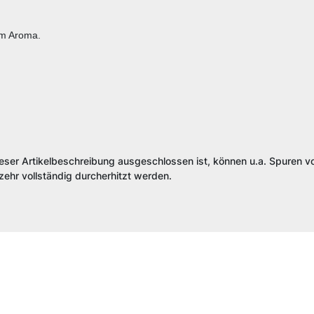
em Aroma.
ieser Artikelbeschreibung ausgeschlossen ist, können u.a. Spuren vo
ehr vollständig durcherhitzt werden.