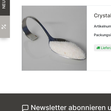
NEU
Crystal
Artikelnu
Packungsi
Liefer
Newsletter abonnieren u