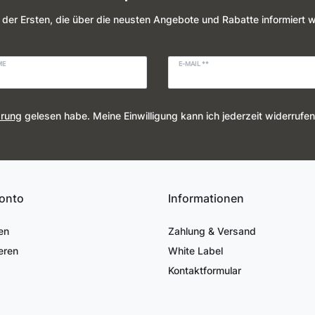
 der Ersten, die über die neusten Angebote und Rabatte informiert 
ME
E-MAIL **
ärung
gelesen habe. Meine Einwilligung kann ich jederzeit widerrufen
onto
Informationen
en
Zahlung & Versand
eren
White Label
Kontaktformular