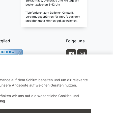
Sie Montags, Dienstags und Freitags am
besten zwischen 8-12 Uhr
¹Telefonieren zum üblichen Ortstarif.
Verbindugsgebühren für Anrufe aus dem
Mobilfunknetz können ggf. abweichen.
tglied
Folge uns
rmance auf dem Schirm behalten und um dir relevante
e unsere Angebote auf welchen Geräten nutzen.
änken wir uns auf die wesentliche Cookies und
Impressum
ung
en.