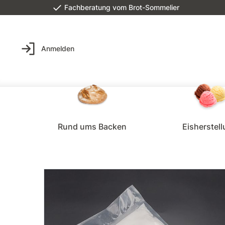
Fachberatung vom Brot-Sommelier
Anmelden
Rund ums Backen
Eisherstel