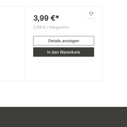
3,99 €*
3,99 € / Kilogramm
Details anzeigen
In den Warenkorb