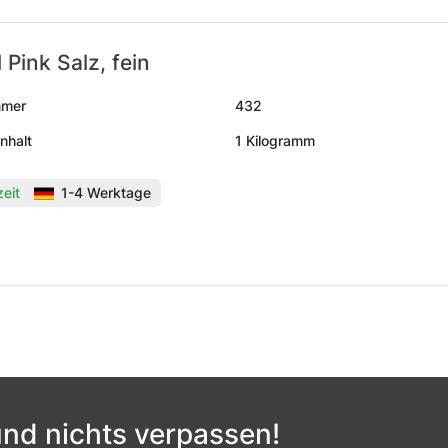
 Pink Salz, fein
mmer
432
nhalt
1 Kilogramm
zeit
1-4 Werktage
nd nichts verpassen!