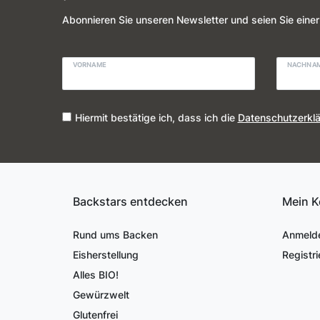
Abonnieren Sie unseren Newsletter und seien Sie einer
VORNAME
NACHNA
Hiermit bestätige ich, dass ich die
Daten­schutz­erkl
Backstars entdecken
Mein K
Rund ums Backen
Anmeld
Eisherstellung
Registri
Alles BIO!
Gewürzwelt
Glutenfrei