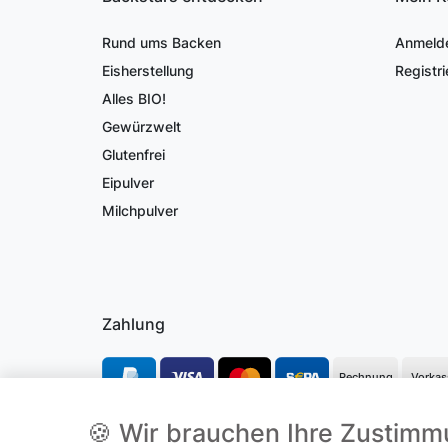
Rund ums Backen
Anmeld
Eisherstellung
Registri
Alles BIO!
Gewürzwelt
Glutenfrei
Eipulver
Milchpulver
Zahlung
Rechnung
Vorkas
🍪 Wir brauchen Ihre Zustim