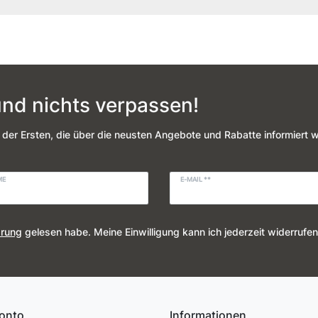
nd nichts verpassen!
 der Ersten, die über die neusten Angebote und Rabatte informiert 
ME
E-MAIL **
ärung
gelesen habe. Meine Einwilligung kann ich jederzeit widerrufen
onto
Informationen