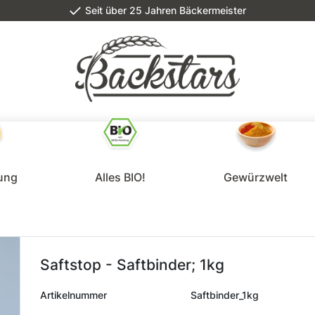
Seit über 25 Jahren Bäckermeister
lung
Alles BIO!
Gewürzwelt
Saftstop - Saftbinder; 1kg
Artikelnummer
Saftbinder_1kg