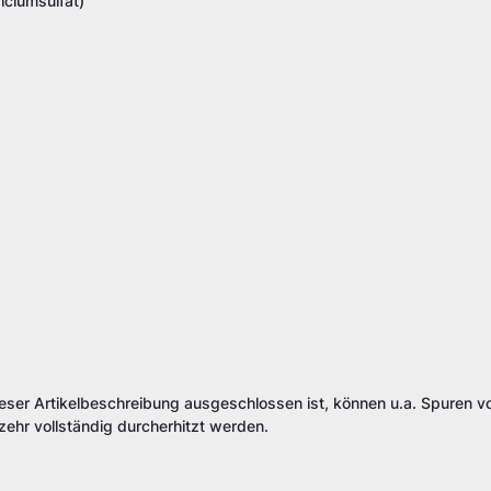
lciumsulfat)
ieser Artikelbeschreibung ausgeschlossen ist, können u.a. Spuren vo
ehr vollständig durcherhitzt werden.