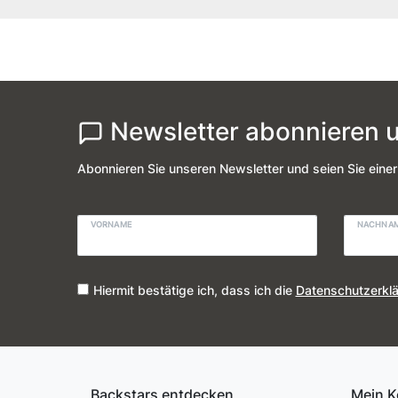
Newsletter abonnieren u
Abonnieren Sie unseren Newsletter und seien Sie einer
VORNAME
NACHNA
Hiermit bestätige ich, dass ich die
Daten­schutz­erkl
Backstars entdecken
Mein K