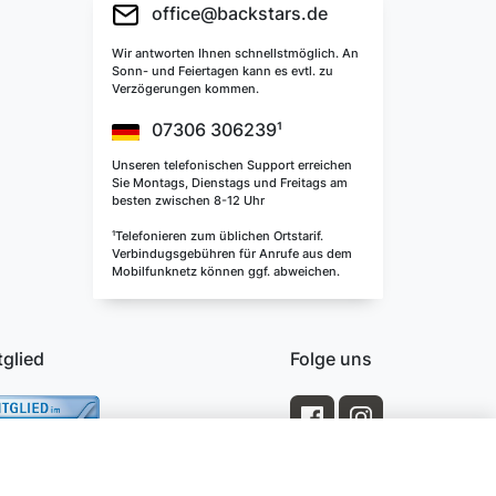
office@backstars.de
Wir antworten Ihnen schnellstmöglich. An
Sonn- und Feiertagen kann es evtl. zu
Verzögerungen kommen.
07306 306239¹
Unseren telefonischen Support erreichen
Sie Montags, Dienstags und Freitags am
besten zwischen 8-12 Uhr
¹Telefonieren zum üblichen Ortstarif.
Verbindugsgebühren für Anrufe aus dem
Mobilfunknetz können ggf. abweichen.
tglied
Folge uns