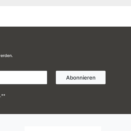
werden.
Abonnieren
.**