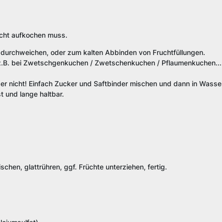
icht aufkochen muss.
 durchweichen, oder zum kalten Abbinden von Fruchtfüllungen.
z.B. bei
Zwetschgenkuchen /
Zwetschenkuchen / Pflaumenkuchen
...
r nicht! Einfach Zucker und Saftbinder mischen und dann in Wasser
st und lange haltbar.
schen, glattrühren, ggf. Früchte unterziehen, fertig.