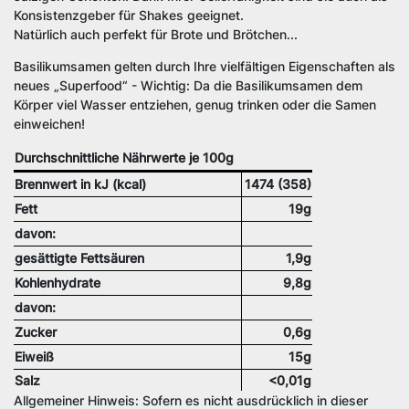
Konsistenzgeber für Shakes geeignet.
Natürlich auch perfekt für Brote und Brötchen...
Basilikumsamen gelten durch Ihre vielfältigen Eigenschaften als
neues „Superfood“ - Wichtig: Da die Basilikumsamen dem
Körper viel Wasser entziehen, genug trinken oder die Samen
einweichen!
Durchschnittliche Nährwerte je 100g
Brennwert in kJ (kcal)
1474 (358)
Fett
19g
davon:
gesättigte Fettsäuren
1,9g
Kohlenhydrate
9,8g
davon:
Zucker
0,6g
Eiweiß
15g
Salz
<0,01g
Allgemeiner Hinweis: Sofern es nicht ausdrücklich in dieser