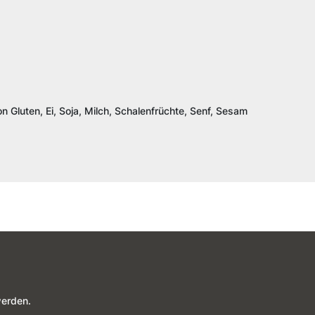
n Gluten, Ei, Soja, Milch, Schalenfrüchte, Senf, Sesam
werden.