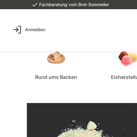
Fachberatung vom Brot-Sommelier
Anmelden
Rund ums Backen
Eisherstel