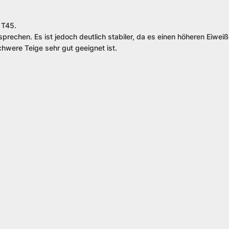
 T45.
rechen. Es ist jedoch deutlich stabiler, da es einen höheren Eiweiß
chwere Teige sehr gut geeignet ist.