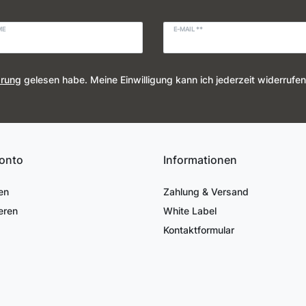
ME
E-MAIL **
ärung
gelesen habe. Meine Einwilligung kann ich jederzeit widerrufen
onto
Informationen
en
Zahlung & Versand
eren
White Label
Kontaktformular