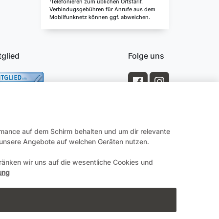
¹Telefonieren zum üblichen Ortstarif.
Verbindugsgebühren für Anrufe aus dem
Mobilfunknetz können ggf. abweichen.
tglied
Folge uns
rmance auf dem Schirm behalten und um dir relevante
e unsere Angebote auf welchen Geräten nutzen.
änken wir uns auf die wesentliche Cookies und
Impressum
ung
en.