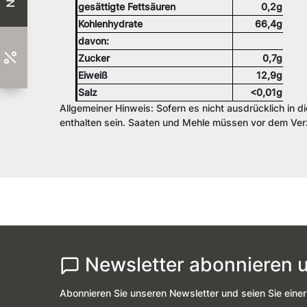
gesättigte Fettsäuren
0,2g
Kohlenhydrate
66,4g
davon:
Zucker
0,7g
Eiweiß
12,9g
Salz
<0,01g
Allgemeiner Hinweis: Sofern es nicht ausdrücklich in d
enthalten sein. Saaten und Mehle müssen vor dem Verz
Newsletter abonnieren u
Abonnieren Sie unseren Newsletter und seien Sie einer