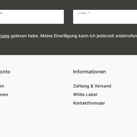
ME
E-MAIL **
ärung
gelesen habe. Meine Einwilligung kann ich jederzeit widerrufen
onto
Informationen
en
Zahlung & Versand
eren
White Label
Kontaktformular