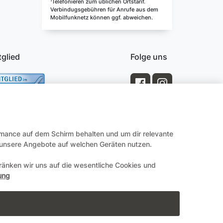
¹Telefonieren zum üblichen Ortstarif.
Verbindugsgebühren für Anrufe aus dem
Mobilfunknetz können ggf. abweichen.
tglied
Folge uns
rmance auf dem Schirm behalten und um dir relevante
e unsere Angebote auf welchen Geräten nutzen.
änken wir uns auf die wesentliche Cookies und
Impressum
ung
en.