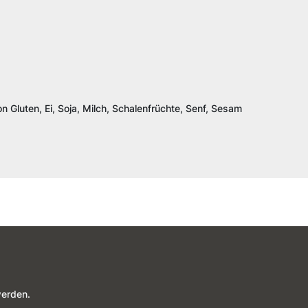
n Gluten, Ei, Soja, Milch, Schalenfrüchte, Senf, Sesam
werden.