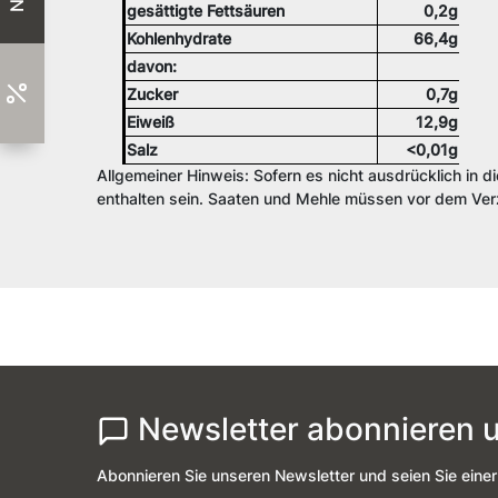
gesättigte Fettsäuren
0,2g
Kohlenhydrate
66,4g
davon:
Zucker
0,7g
Eiweiß
12,9g
Salz
<0,01g
Allgemeiner Hinweis: Sofern es nicht ausdrücklich in d
enthalten sein. Saaten und Mehle müssen vor dem Verz
Newsletter abonnieren u
Abonnieren Sie unseren Newsletter und seien Sie einer