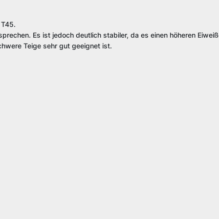
 T45.
rechen. Es ist jedoch deutlich stabiler, da es einen höheren Eiweiß
chwere Teige sehr gut geeignet ist.