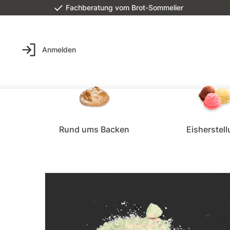
Fachberatung vom Brot-Sommelier
Anmelden
Rund ums Backen
Eisherstel