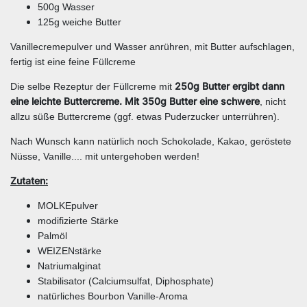
500g Wasser
125g weiche Butter
Vanillecremepulver und Wasser anrühren, mit Butter aufschlagen,
fertig ist eine feine Füllcreme
250g Butter ergibt dann
Die selbe Rezeptur der Füllcreme mit
eine leichte Buttercreme. Mit 350g Butter eine schwere
, nicht
allzu süße Buttercreme (ggf. etwas Puderzucker unterrühren).
Nach Wunsch kann natürlich noch Schokolade, Kakao, geröstete
Nüsse, Vanille.... mit untergehoben werden!
Zutaten:
MOLKEpulver
modifizierte Stärke
Palmöl
WEIZENstärke
Natriumalginat
Stabilisator (Calciumsulfat, Diphosphate)
natürliches Bourbon Vanille-Aroma