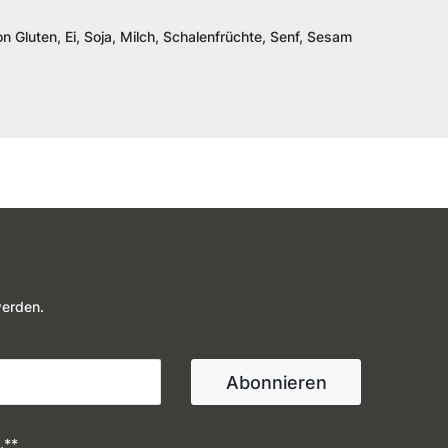
n Gluten, Ei, Soja, Milch, Schalenfrüchte, Senf, Sesam
werden.
Abonnieren
.**