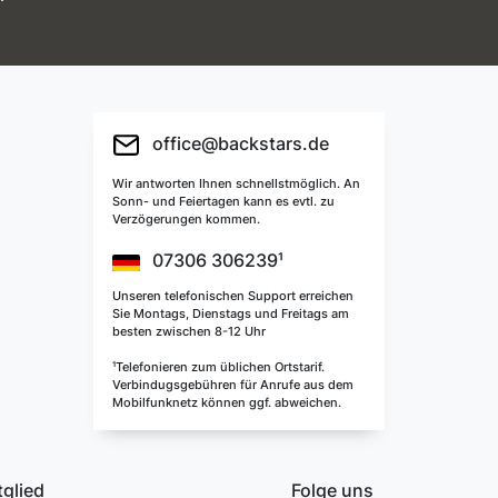
office@backstars.de
Wir antworten Ihnen schnellstmöglich. An
Sonn- und Feiertagen kann es evtl. zu
Verzögerungen kommen.
07306 306239¹
Unseren telefonischen Support erreichen
Sie Montags, Dienstags und Freitags am
besten zwischen 8-12 Uhr
¹Telefonieren zum üblichen Ortstarif.
Verbindugsgebühren für Anrufe aus dem
Mobilfunknetz können ggf. abweichen.
tglied
Folge uns