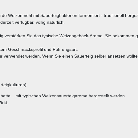
 Weizenmehl mit Sauerteigbakterien fermentiert - traditionell hergest
rzeit verfügbar, völlig natürlich.
g verstärken Sie das typische Weizengebäck-Aroma. Sie bekommen ges
chtem Geschmacksprofil und Führungsart.
kultur verwendet werden. Wenn Sie einen Sauerteig selber ansetzen wo
teigkulturen)
batta... mit typischen Weizensauerteigaroma hergestellt werden.
ärkt.