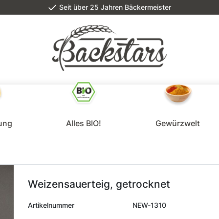
Seit über 25 Jahren Bäckermeister
lung
Alles BIO!
Gewürzwelt
Weizensauerteig, getrocknet
Artikelnummer
NEW-1310