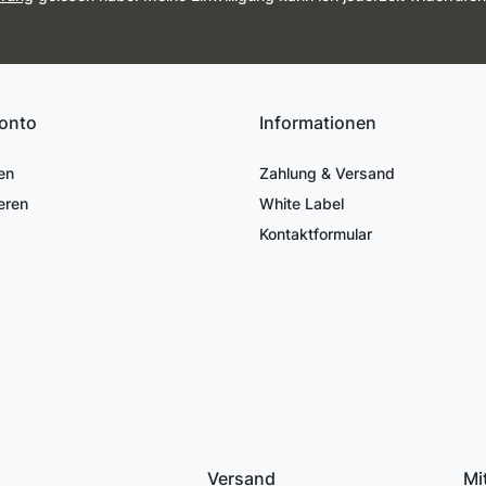
onto
Informationen
en
Zahlung & Versand
eren
White Label
Kontaktformular
Versand
Mi