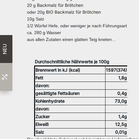
Backmalz für Brötchen
20 g
BIO Backmalz für Brötchen
oder 20g
10g Salz
1/2 Würfel Hefe, oder weniger je nach Führungsart
ca. 280 g Wasser
aus allen Zutaten einen glatten Teig kneten...
NEU
Durchschnittliche Nährwerte je 100g
Brennwert in kJ (kcal)
1597(374)
Fett
1,8g
davon:
gesättigte Fettsäuren
0,4g
Kohlenhydrate
73,0g
davon:
Zucker
1,4g
Eiweiß
12,5g
Salz
0,01g