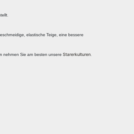
ellt.
chmeidige, elastische Teige, eine bessere
Starerkulturen
llten nehmen Sie am besten unsere
.