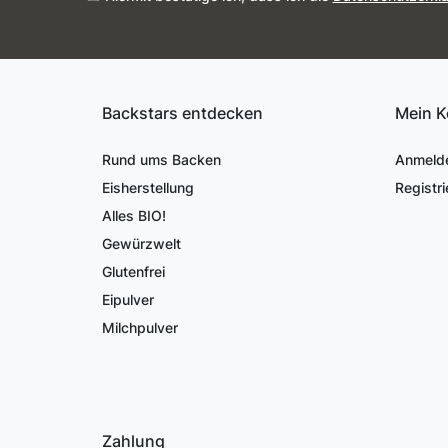
Backstars entdecken
Mein K
Rund ums Backen
Anmeld
Eisherstellung
Registri
Alles BIO!
Gewürzwelt
Glutenfrei
Eipulver
Milchpulver
Zahlung