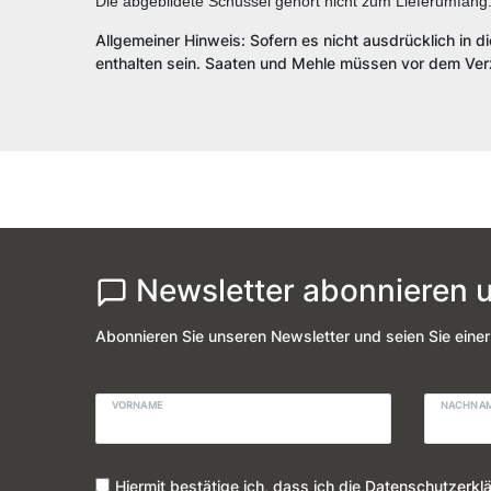
Die abgebildete Schüssel gehört nicht zum Lieferumfang
Allgemeiner Hinweis: Sofern es nicht ausdrücklich in d
enthalten sein. Saaten und Mehle müssen vor dem Verz
Newsletter abonnieren u
Abonnieren Sie unseren Newsletter und seien Sie einer
VORNAME
NACHNA
Hiermit bestätige ich, dass ich die
Daten­schutz­erkl