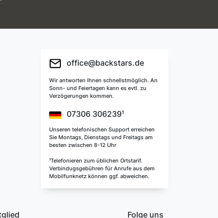
office@backstars.de
Wir antworten Ihnen schnellstmöglich. An
Sonn- und Feiertagen kann es evtl. zu
Verzögerungen kommen.
07306 306239¹
Unseren telefonischen Support erreichen
Sie Montags, Dienstags und Freitags am
besten zwischen 8-12 Uhr
¹Telefonieren zum üblichen Ortstarif.
Verbindugsgebühren für Anrufe aus dem
Mobilfunknetz können ggf. abweichen.
tglied
Folge uns