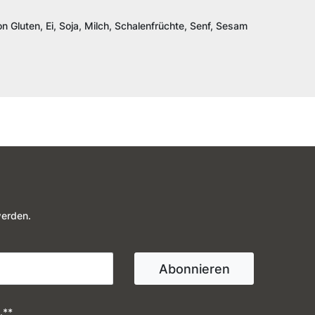
n Gluten, Ei, Soja, Milch, Schalenfrüchte, Senf, Sesam
werden.
Abonnieren
.**