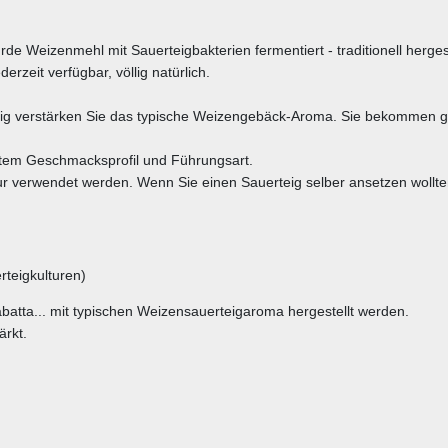
 Weizenmehl mit Sauerteigbakterien fermentiert - traditionell hergest
rzeit verfügbar, völlig natürlich.
g verstärken Sie das typische Weizengebäck-Aroma. Sie bekommen ges
chtem Geschmacksprofil und Führungsart.
kultur verwendet werden. Wenn Sie einen Sauerteig selber ansetzen wo
teigkulturen)
batta... mit typischen Weizensauerteigaroma hergestellt werden.
ärkt.