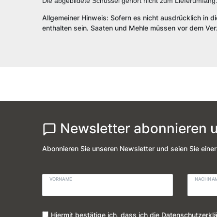
Die abgebildete Schüssel gehört nicht zum Lieferumfang
Allgemeiner Hinweis: Sofern es nicht ausdrücklich in d
enthalten sein. Saaten und Mehle müssen vor dem Verz
Newsletter abonnieren u
Abonnieren Sie unseren Newsletter und seien Sie einer
VORNAME
NACHNA
Hiermit bestätige ich, dass ich die
Daten­schutz­erkl