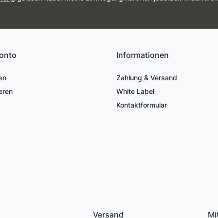
onto
Informationen
en
Zahlung & Versand
eren
White Label
Kontaktformular
Versand
Mi