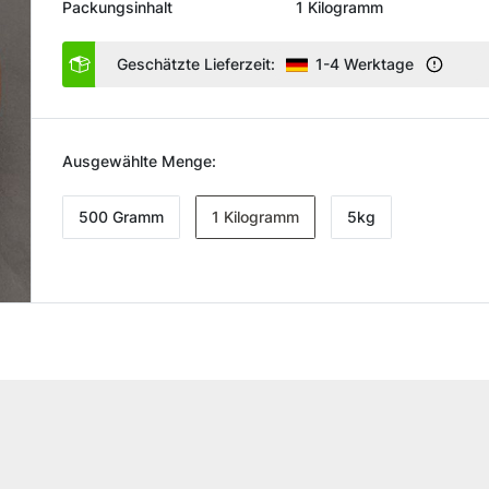
Packungsinhalt
1 Kilogramm
Geschätzte Lieferzeit:
1-4 Werktage
Ausgewählte Menge:
500 Gramm
1 Kilogramm
5kg