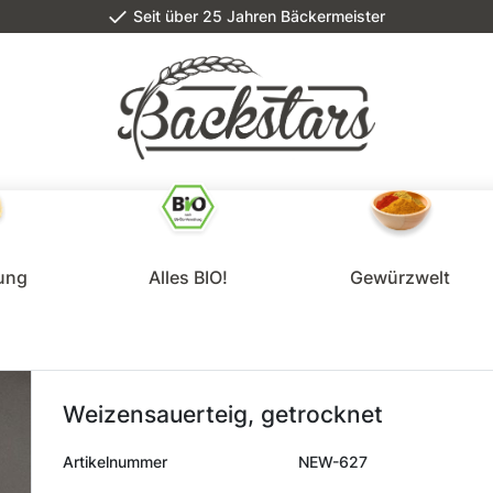
Seit über 25 Jahren Bäckermeister
lung
Alles BIO!
Gewürzwelt
Weizensauerteig, getrocknet
Artikelnummer
NEW-627