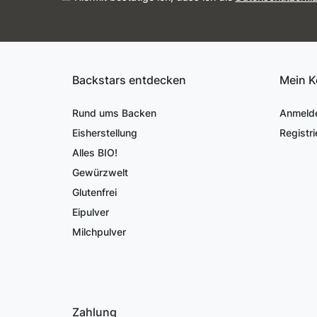
Backstars entdecken
Mein K
Rund ums Backen
Anmeld
Eisherstellung
Registri
Alles BIO!
Gewürzwelt
Glutenfrei
Eipulver
Milchpulver
Zahlung