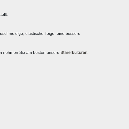
ellt.
chmeidige, elastische Teige, eine bessere
Starerkulturen
llten nehmen Sie am besten unsere
.