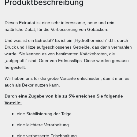
Produktbeschreibung
Dieses Extrudat ist eine sehr interessante, neue und rein
natürliche Zutat, für die Verbesserung von Gebäcken.
Und was ist ein Extrudat? Es ist ein „Hydrothermisch“ d.h. durch
Druck und Hitze aufgeschlossenes Getreide, das dann vermahlen
wurde. Sie kennen es von bestimmten Knäckebroten, die
„aufgepufft“ sind. Oder von Erdnussflips. Diese wurden genauso
hergestellt.
Wir haben uns für die grobe Variante entschieden, damit man es
auch als Dekor nutzen kann.
Durch eine Zugabe von bis zu 5% erreichen Sie folgende
Vorteile:
eine Stabilisierung der Teige
eine leichtere Verarbeitung
eine verbesserte Frischhaltung