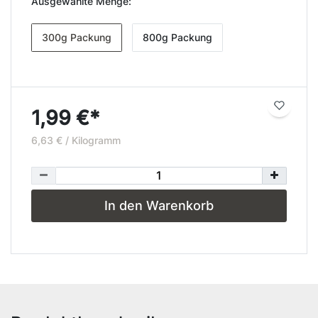
Ausgewählte Menge:
300g Packung
800g Packung
1,99 €*
6,63 € / Kilogramm
In den Warenkorb