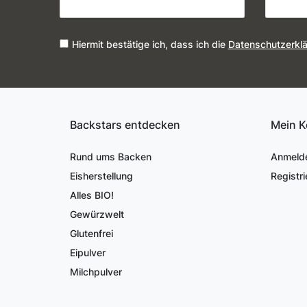
Hiermit bestätige ich, dass ich die
Daten­schutz­erkl
Backstars entdecken
Mein K
Rund ums Backen
Anmeld
Eisherstellung
Registri
Alles BIO!
Gewürzwelt
Glutenfrei
Eipulver
Milchpulver