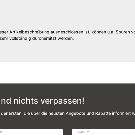
ieser Artikelbeschreibung ausgeschlossen ist, können u.a. Spuren vo
ehr vollständig durcherhitzt werden.
nd nichts verpassen!
 der Ersten, die über die neusten Angebote und Rabatte informiert 
ME
E-MAIL **