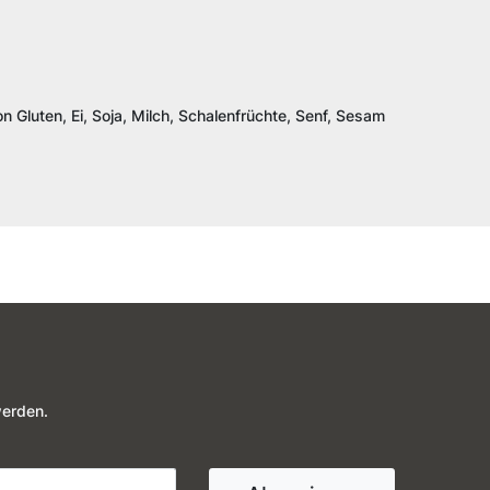
n Gluten, Ei, Soja, Milch, Schalenfrüchte, Senf, Sesam
werden.