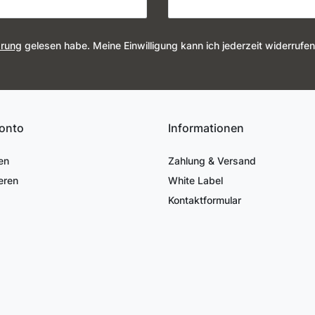
ärung
gelesen habe. Meine Einwilligung kann ich jederzeit widerrufen
onto
Informationen
en
Zahlung & Versand
eren
White Label
Kontaktformular