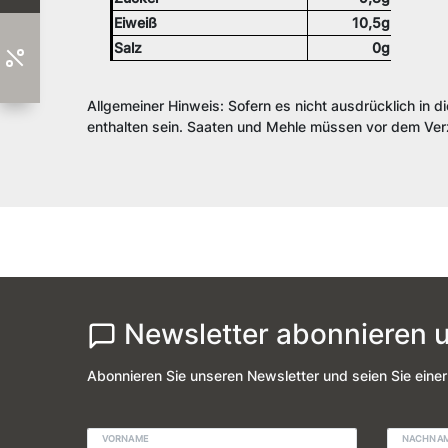
Eiweiß
10,5g
Salz
0g
Allgemeiner Hinweis: Sofern es nicht ausdrücklich in d
enthalten sein. Saaten und Mehle müssen vor dem Verz
Newsletter abonnieren u
Abonnieren Sie unseren Newsletter und seien Sie einer
VORNAME
NACHNA