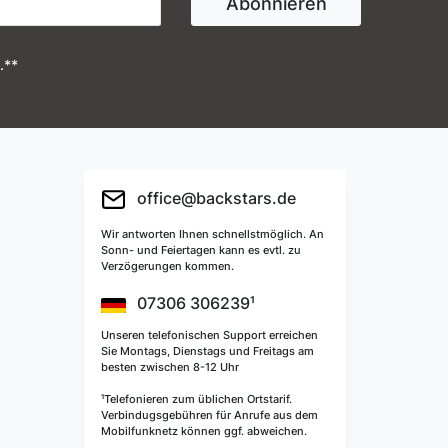
Abonnieren
.**
office@backstars.de
Wir antworten Ihnen schnellstmöglich. An
Sonn- und Feiertagen kann es evtl. zu
Verzögerungen kommen.
07306 306239¹
Unseren telefonischen Support erreichen
Sie Montags, Dienstags und Freitags am
besten zwischen 8-12 Uhr
¹Telefonieren zum üblichen Ortstarif.
Verbindugsgebühren für Anrufe aus dem
Mobilfunknetz können ggf. abweichen.