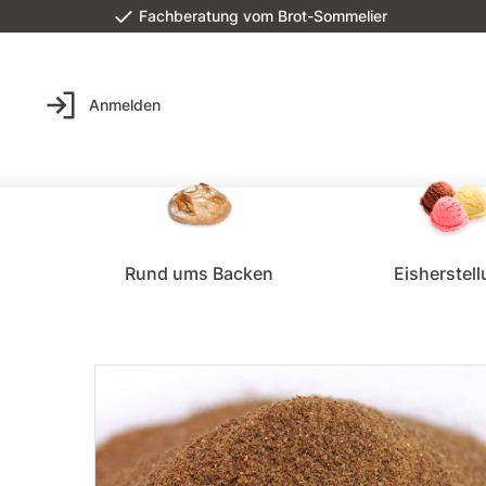
Fachberatung vom Brot-Sommelier
Anmelden
Rund ums Backen
Eisherstel