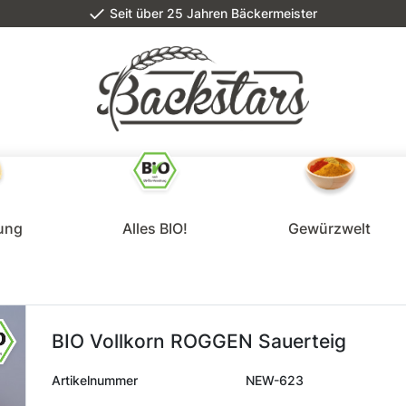
Seit über 25 Jahren Bäckermeister
lung
Alles BIO!
Gewürzwelt
BIO Vollkorn ROGGEN Sauerteig
Artikelnummer
NEW-623