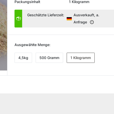
Packungsinhalt
1 Kilogramm
Geschätzte Lieferzeit:
Ausverkauft, a.
Anfrage
Ausgewählte Menge:
4,5kg
500 Gramm
1 Kilogramm