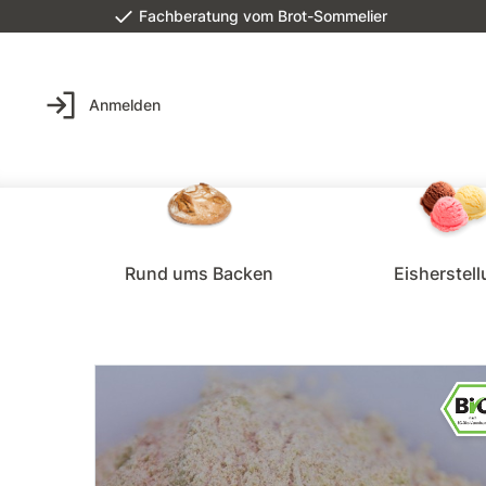
Fachberatung vom Brot-Sommelier
Anmelden
Rund ums Backen
Eisherstel