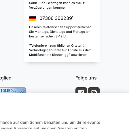
Sonn- und Feiertagen kann es evtl. zu
Verzögerungen kommen.
07306 306239¹
Unseren telefonischen Support erreichen
Sie Montags, Dienstags und Freitags am
besten zwischen 8-12 Uhr
¹Telefonieren zum üblichen Ortstarif.
Verbindugsgebühren für Anrufe aus dem
Mobilfunknetz können ggf. abweichen.
tglied
Folge uns
rmance auf dem Schirm behalten und um dir relevante
e unsere Angebote auf welchen Geräten nutzen.