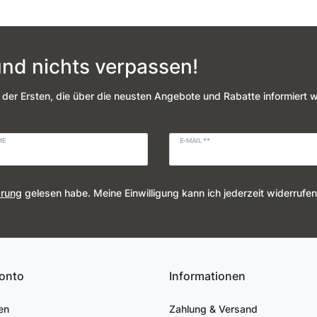
nd nichts verpassen!
 der Ersten, die über die neusten Angebote und Rabatte informiert 
ME
E-MAIL **
ärung
gelesen habe. Meine Einwilligung kann ich jederzeit widerrufen
onto
Informationen
en
Zahlung & Versand