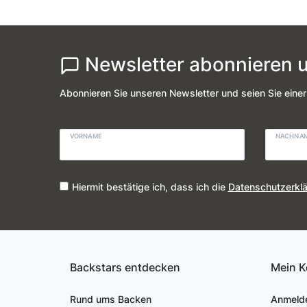
Newsletter abonnieren u
Abonnieren Sie unseren Newsletter und seien Sie einer
VORNAME
NACHNA
Hiermit bestätige ich, dass ich die
Daten­schutz­erkl
Backstars entdecken
Mein K
Rund ums Backen
Anmeld