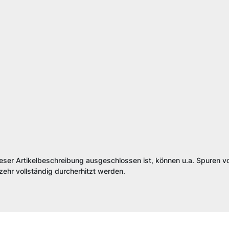
ieser Artikelbeschreibung ausgeschlossen ist, können u.a. Spuren vo
ehr vollständig durcherhitzt werden.