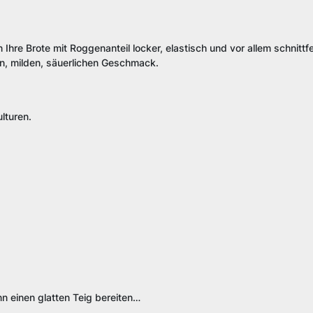
hre Brote mit Roggenanteil locker, elastisch und vor allem schnittfe
n, milden, säuerlichen Geschmack.
turen.
n einen glatten Teig bereiten…